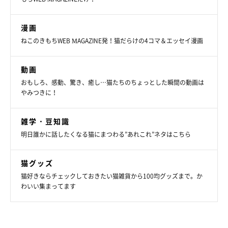
漫画
ねこのきもちWEB MAGAZINE発！猫だらけの4コマ＆エッセイ漫画
動画
おもしろ、感動、驚き、癒し…猫たちのちょっとした瞬間の動画は
やみつきに！
雑学・豆知識
明日誰かに話したくなる猫にまつわる”あれこれ”ネタはこちら
猫グッズ
猫好きならチェックしておきたい猫雑貨から100均グッズまで。か
わいい集まってます