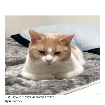
一見、なんてことない普通の様子ですが…
@puuuutttyo