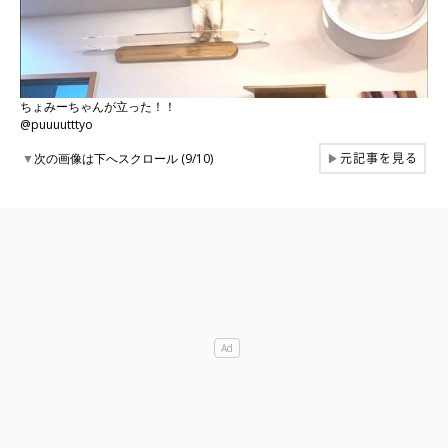
ちょみーちゃんが立った！！
@puuuutttyo
元記事を見る
▼
次の画像は下へスクロール (9/10)
▶