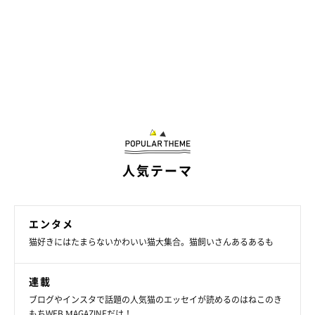
人気テーマ
エンタメ
猫好きにはたまらないかわいい猫大集合。猫飼いさんあるあるも
連載
ブログやインスタで話題の人気猫のエッセイが読めるのはねこのき
もちWEB MAGAZINEだけ！