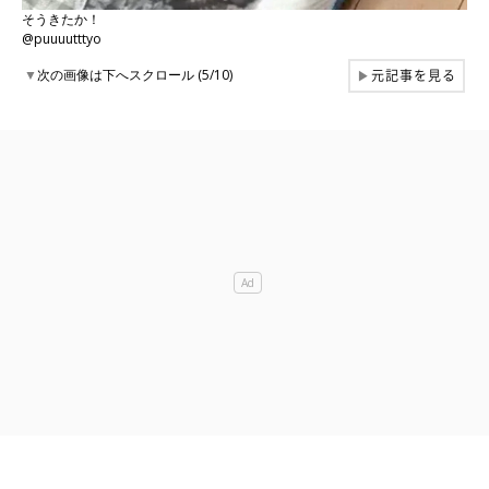
そうきたか！
@puuuutttyo
元記事を見る
▼
次の画像は下へスクロール (5/10)
▶