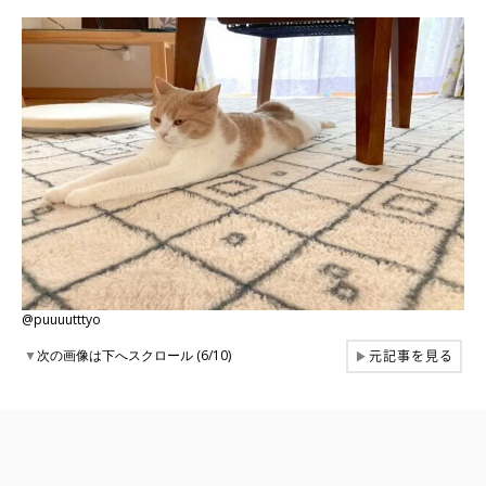
@puuuutttyo
元記事を見る
▼
次の画像は下へスクロール (6/10)
▶