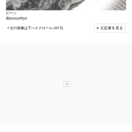
ピーン
@puuuutttyo
元記事を見る
▼
次の画像は下へスクロール (4/10)
▶