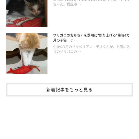
ちゃん。猫風邪 …
ザリガニのおもちゃを器用に“釣り上げる”生後4カ
月の子猫 ま …
生後4カ月のサイベリアン・テオくんが、お気に入
りのザリガニの …
新着記事をもっと見る