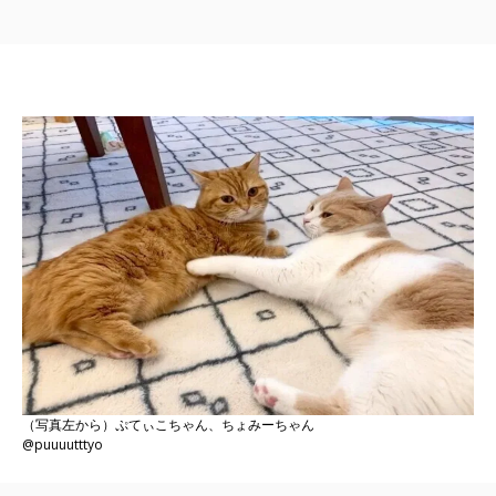
（写真左から）ぷてぃこちゃん、ちょみーちゃん
@puuuutttyo