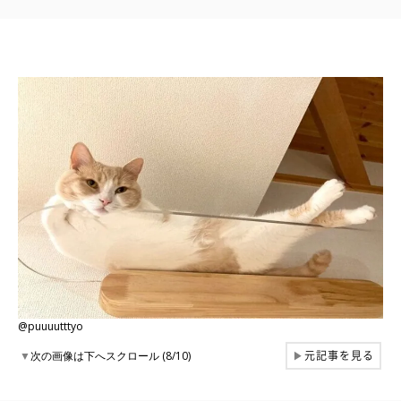
@puuuutttyo
元記事を見る
▼
次の画像は下へスクロール (8/10)
▶