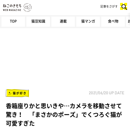
記事をさがす
TOP
猫豆知識
連載
猫マンガ
食べ物
猫が好き
2021/06/20
UP DATE
香箱座りかと思いきや…カメラを移動させて
驚き！ 「まさかのポーズ」でくつろぐ猫が
可愛すぎた