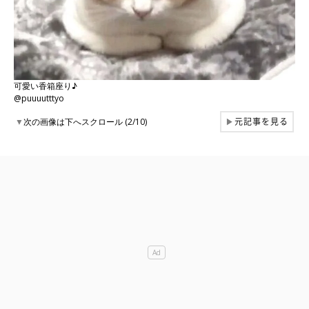
可愛い香箱座り♪
@puuuutttyo
元記事を見る
▼
次の画像は下へスクロール (2/10)
▶