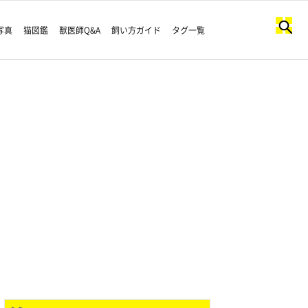
写真
猫図鑑
獣医師Q&A
飼い方ガイド
タグ一覧