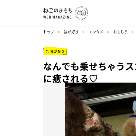
トップ
猫が好き
エンタメ
おもしろ
猫が好き
なんでも乗せちゃうス
に癒される♡