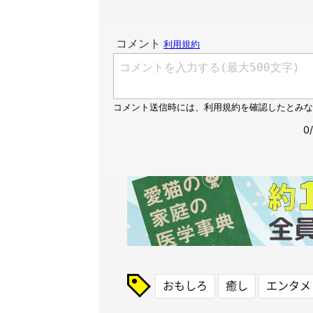
おもしろ
癒し
エンタメ