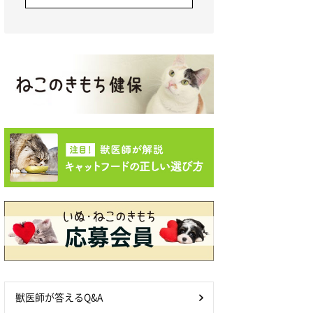
獣医師が答えるQ&A