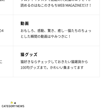
読めるのはねこのきもちWEB MAGAZINEだけ！
動画
の4
おもしろ、感動、驚き、癒し…猫たちのちょっ
とした瞬間の動画はやみつきに！
猫グッズ
こ
猫好きならチェックしておきたい猫雑貨から
100均グッズまで。かわいい集まってます