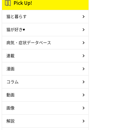
Pick Up!
猫と暮らす
猫が好き♥
病気・症状データベース
連載
漫画
コラム
動画
画像
解説