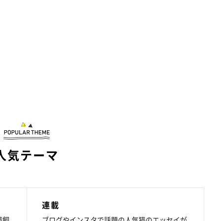
人気テーマ
連載
猫飼
ブログやインスタで話題の人気猫のエッセイが