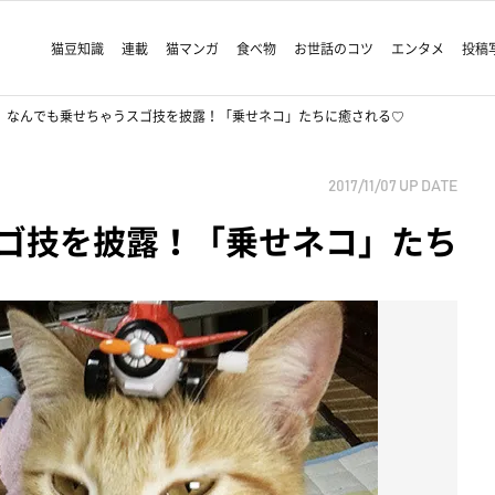
猫豆知識
連載
猫マンガ
食べ物
お世話のコツ
エンタメ
投稿
なんでも乗せちゃうスゴ技を披露！「乗せネコ」たちに癒される♡
2017/11/07
UP DATE
ゴ技を披露！「乗せネコ」たち