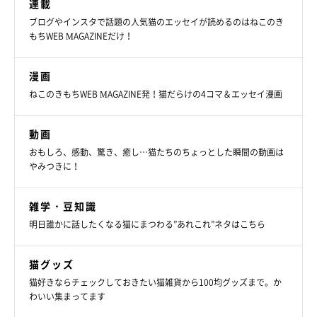
連載
ブログやインスタで話題の人気猫のエッセイが読めるのはねこのき
もちWEB MAGAZINEだけ！
漫画
ねこのきもちWEB MAGAZINE発！猫だらけの4コマ＆エッセイ漫画
動画
おもしろ、感動、驚き、癒し…猫たちのちょっとした瞬間の動画は
やみつきに！
雑学・豆知識
明日誰かに話したくなる猫にまつわる”あれこれ”ネタはこちら
猫グッズ
猫好きならチェックしておきたい猫雑貨から100均グッズまで。か
わいい集まってます