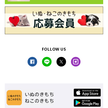
FOLLOW US