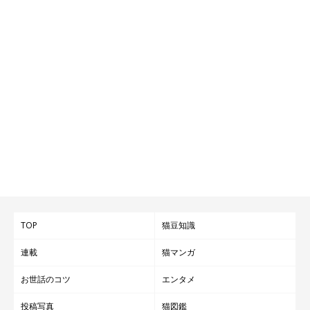
TOP
猫豆知識
連載
猫マンガ
お世話のコツ
エンタメ
投稿写真
猫図鑑