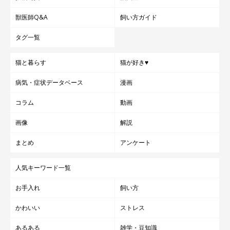
獣医師Q&A
飼い方ガイド
タグ一覧
猫と暮らす
猫が好き♥
病気・症状データベース
漫画
コラム
動画
画像
解説
まとめ
アンケート
人気キーワード一覧
お手入れ
飼い方
かわいい
ストレス
あるある
雑学・豆知識