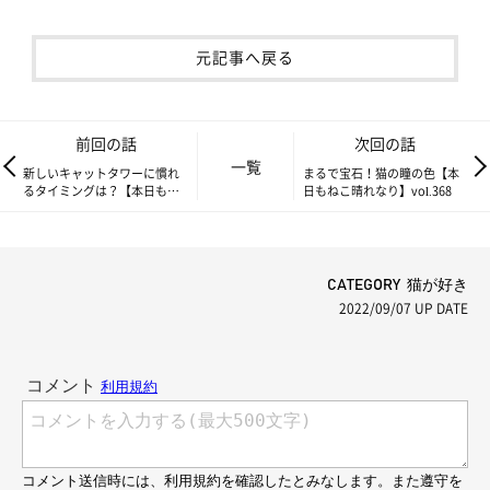
元記事へ戻る
前回の話
次回の話
一覧
新しいキャットタワーに慣れ
まるで宝石！猫の瞳の色【本
るタイミングは？【本日もね
日もねこ晴れなり】vol.368
こ晴れなり】vol.366
CATEGORY 猫が好き
2022/09/07
UP DATE