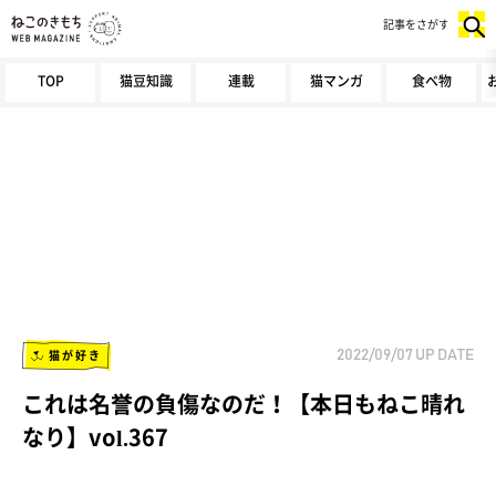
記事をさがす
TOP
猫豆知識
連載
猫マンガ
食べ物
猫が好き
2022/09/07
UP DATE
これは名誉の負傷なのだ！【本日もねこ晴れ
なり】vol.367