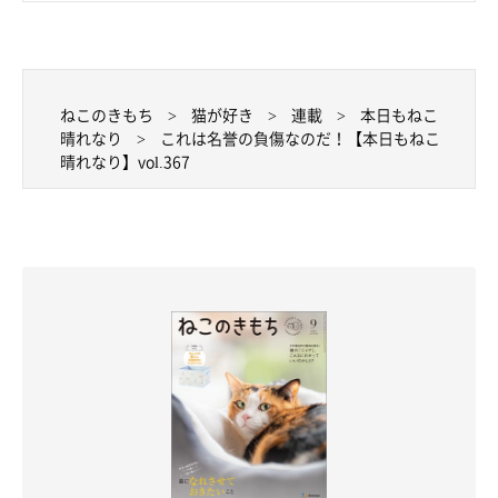
ねこのきもち
猫が好き
連載
本日もねこ
晴れなり
これは名誉の負傷なのだ！【本日もねこ
晴れなり】vol.367