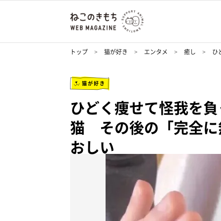
トップ
猫が好き
エンタメ
癒し
ひ
猫が好き
ひどく痩せて怪我を負
猫 その後の「完全に
おしい