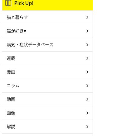
Pick Up!
猫と暮らす
猫が好き♥
病気・症状データベース
連載
漫画
コラム
動画
画像
解説