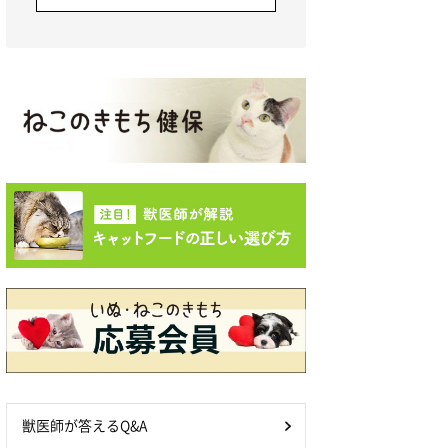
獣医師が答えるQ&A