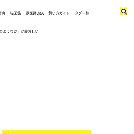
写真
猫図鑑
獣医師Q&A
飼い方ガイド
タグ一覧
のような姿」が愛おしい