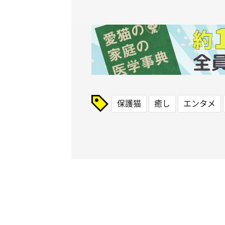
保護猫
癒し
エンタメ