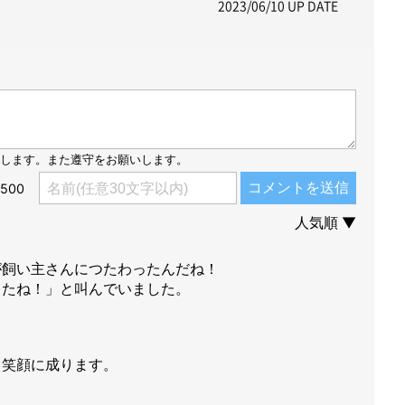
2023/06/10
UP DATE
e