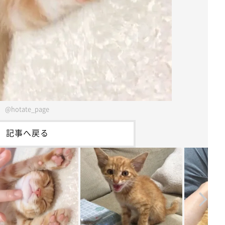
@hotate_page
記事へ戻る