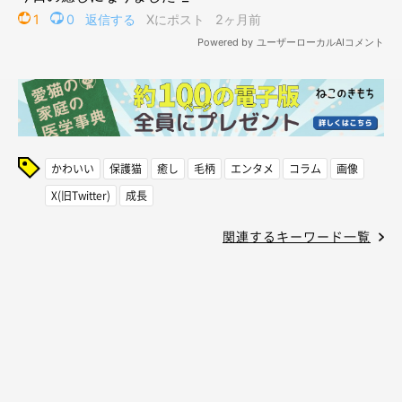
かわいい
保護猫
癒し
毛柄
エンタメ
コラム
画像
X(旧Twitter)
成長
関連するキーワード一覧