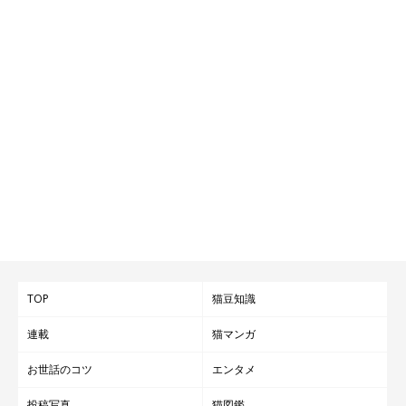
TOP
猫豆知識
連載
猫マンガ
お世話のコツ
エンタメ
投稿写真
猫図鑑