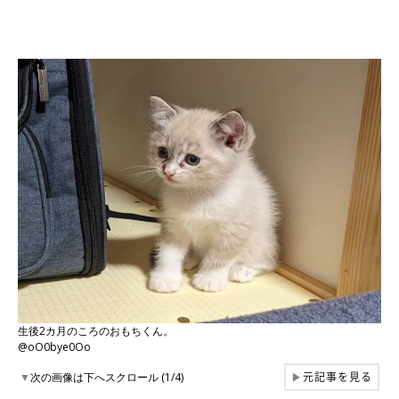
生後2カ月のころのおもちくん。
@oO0bye0Oo
元記事を見る
▼
次の画像は下へスクロール (1/4)
▶