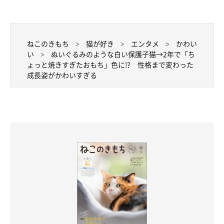
ねこのきもち
猫が好き
エンタメ
かわい
い
ぬいぐるみのような白い保護子猫→2年で「ち
ょっと焼きすぎたおもち」色に!? 性格まで変わった
成長姿がかわいすぎる