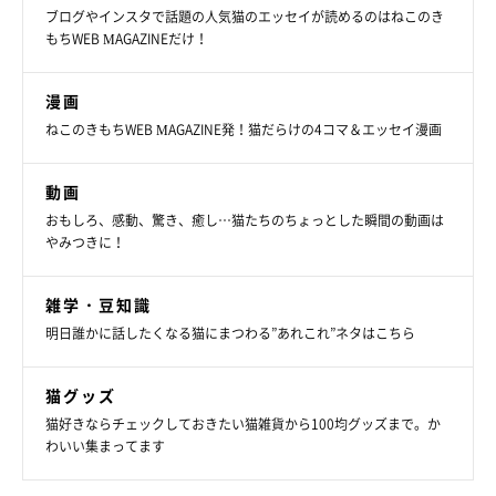
ブログやインスタで話題の人気猫のエッセイが読めるのはねこのき
もちWEB MAGAZINEだけ！
漫画
ねこのきもちWEB MAGAZINE発！猫だらけの4コマ＆エッセイ漫画
動画
おもしろ、感動、驚き、癒し…猫たちのちょっとした瞬間の動画は
やみつきに！
雑学・豆知識
明日誰かに話したくなる猫にまつわる”あれこれ”ネタはこちら
猫グッズ
猫好きならチェックしておきたい猫雑貨から100均グッズまで。か
わいい集まってます