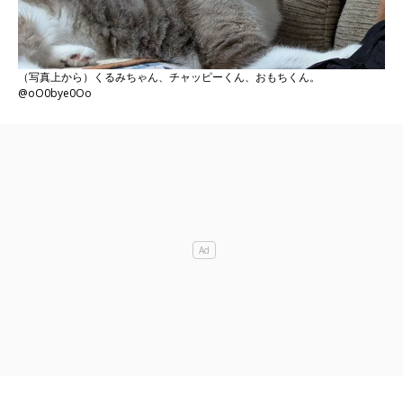
（写真上から）くるみちゃん、チャッピーくん、おもちくん。
@oO0bye0Oo