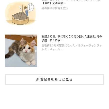
【連載】交通事故 …
猫の寝顔は世界を救う
お迎え初日、家に着くなり走り回った生後3カ月の
子猫 すぐに家 …
生後約3カ月で家族になったノルウェージャンフォ
レストキャット …
新着記事をもっと見る