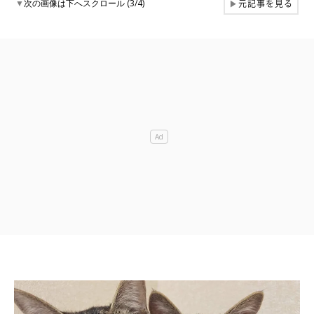
元記事を見る
▼
次の画像は下へスクロール (3/4)
▶