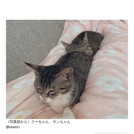
（写真前から）クーちゃん、サンちゃん
@iewori