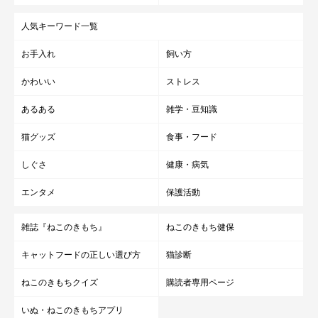
人気キーワード一覧
お手入れ
飼い方
かわいい
ストレス
あるある
雑学・豆知識
猫グッズ
食事・フード
しぐさ
健康・病気
エンタメ
保護活動
雑誌『ねこのきもち』
ねこのきもち健保
キャットフードの正しい選び方
猫診断
ねこのきもちクイズ
購読者専用ページ
いぬ・ねこのきもちアプリ