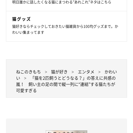
明日誰かに話したくなる猫にまつわる”あれこれ”ネタはこちら
猫グッズ
猫好きならチェックしておきたい猫雑貨から100均グッズまで。か
わいい集まってます
ねこのきもち
猫が好き
エンタメ
かわい
い
「猫を2匹飼うとどうなる？」の答えに共感の
嵐！ 飼い主の足の間で縦一列に“連結”する猫たちが
可愛すぎる