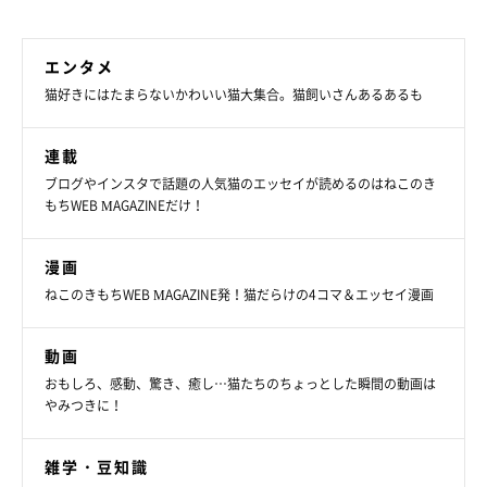
エンタメ
猫好きにはたまらないかわいい猫大集合。猫飼いさんあるあるも
連載
ブログやインスタで話題の人気猫のエッセイが読めるのはねこのき
もちWEB MAGAZINEだけ！
漫画
ねこのきもちWEB MAGAZINE発！猫だらけの4コマ＆エッセイ漫画
動画
おもしろ、感動、驚き、癒し…猫たちのちょっとした瞬間の動画は
やみつきに！
雑学・豆知識