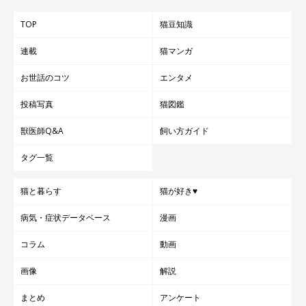
TOP
猫豆知識
連載
猫マンガ
お世話のコツ
エンタメ
投稿写真
猫図鑑
獣医師Q&A
飼い方ガイド
タグ一覧
猫と暮らす
猫が好き♥
病気・症状データベース
漫画
コラム
動画
画像
解説
まとめ
アンケート