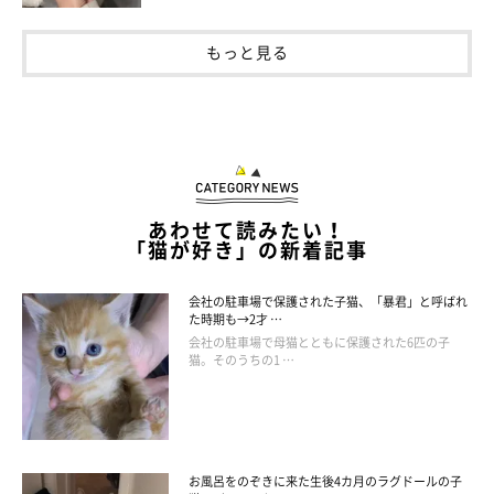
もっと見る
あわせて読みたい！
「猫が好き」の新着記事
会社の駐車場で保護された子猫、「暴君」と呼ばれ
た時期も→2才 …
会社の駐車場で母猫とともに保護された6匹の子
猫。そのうちの1 …
お風呂をのぞきに来た生後4カ月のラグドールの子