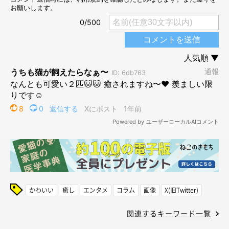
かわいい
癒し
エンタメ
コラム
画像
X(旧Twitter)
関連するキーワード一覧