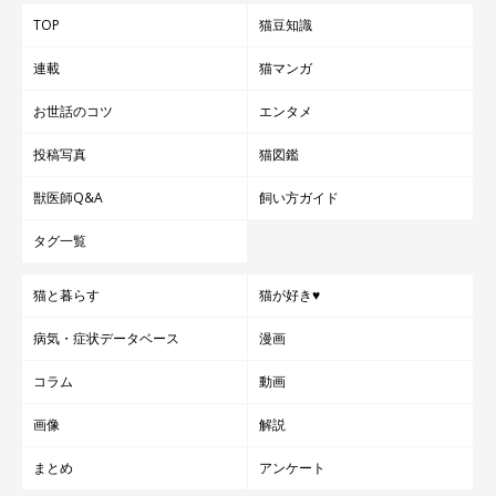
TOP
猫豆知識
連載
猫マンガ
お世話のコツ
エンタメ
投稿写真
猫図鑑
獣医師Q&A
飼い方ガイド
タグ一覧
猫と暮らす
猫が好き♥
病気・症状データベース
漫画
コラム
動画
画像
解説
まとめ
アンケート