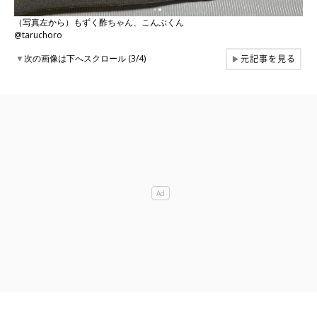
（写真左から）もずく酢ちゃん、こんぶくん
@taruchoro
元記事を見る
▼
次の画像は下へスクロール (3/4)
▶