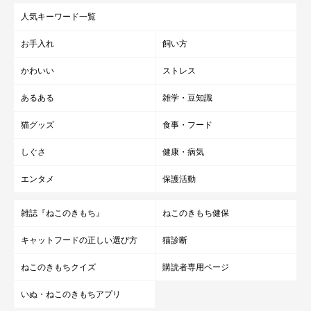
人気キーワード一覧
お手入れ
飼い方
かわいい
ストレス
あるある
雑学・豆知識
猫グッズ
食事・フード
しぐさ
健康・病気
エンタメ
保護活動
雑誌『ねこのきもち』
ねこのきもち健保
キャットフードの正しい選び方
猫診断
ねこのきもちクイズ
購読者専用ページ
いぬ・ねこのきもちアプリ