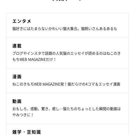
エンタメ
猫好きにはたまらないかわいい猫大集合。猫飼いさんあるあるも
連載
ブログやインスタで話題の人気猫のエッセイが読めるのはねこのき
もちWEB MAGAZINEだけ！
漫画
ねこのきもちWEB MAGAZINE発！猫だらけの4コマ＆エッセイ漫画
動画
おもしろ、感動、驚き、癒し…猫たちのちょっとした瞬間の動画は
やみつきに！
雑学・豆知識