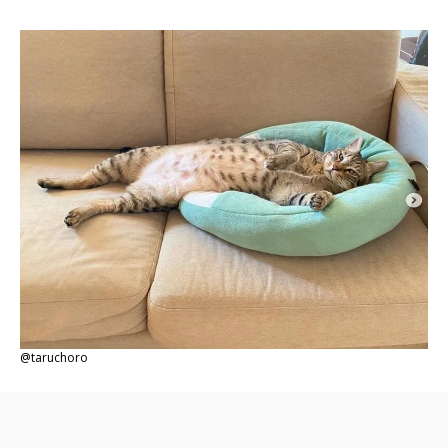
@taruchoro