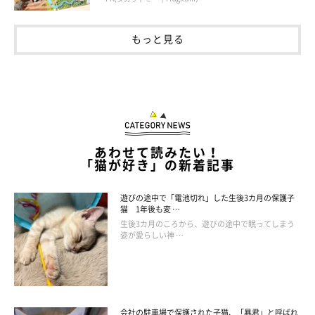
もっと見る
あわせて読みたい！
「猫が好き」の新着記事
遊びの途中で「電池切れ」した生後3カ月の保護子
猫 1年後も変 …
生後3カ月のころから、遊びの途中で眠ってしまう
姿が愛らしい神 …
会社の駐車場で保護された子猫、「暴君」と呼ばれ