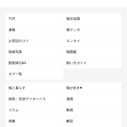
TOP
猫豆知識
連載
猫マンガ
お世話のコツ
エンタメ
投稿写真
猫図鑑
獣医師Q&A
飼い方ガイド
タグ一覧
猫と暮らす
猫が好き♥
病気・症状データベース
漫画
コラム
動画
画像
解説