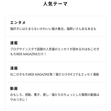
人気テーマ
エンタメ
猫好きにはたまらないかわいい猫大集合。猫飼いさんあるあるも
連載
ブログやインスタで話題の人気猫のエッセイが読めるのはねこのき
もちWEB MAGAZINEだけ！
漫画
ねこのきもちWEB MAGAZINE発！猫だらけの4コマ＆エッセイ漫画
動画
おもしろ、感動、驚き、癒し…猫たちのちょっとした瞬間の動画は
やみつきに！