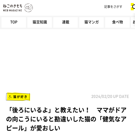
記事をさがす
TOP
猫豆知識
連載
猫マンガ
食べ物
猫が好き
2024/02/20
UP DATE
「後ろにいるよ」と教えたい！ ママがドア
の向こうにいると勘違いした猫の「健気なア
ピール」が愛おしい