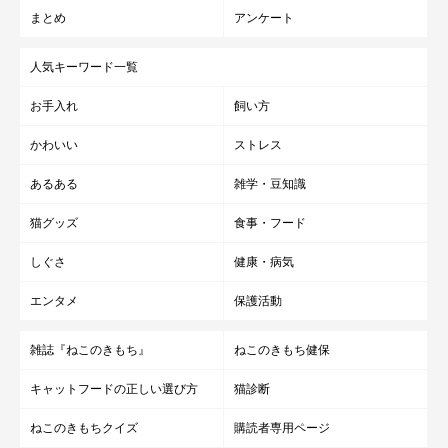
まとめ
アンケート
人気キーワード一覧
お手入れ
飼い方
かわいい
ストレス
あるある
雑学・豆知識
猫グッズ
食事・フード
しぐさ
健康・病気
エンタメ
保護活動
雑誌『ねこのきもち』
ねこのきもち健保
キャットフードの正しい選び方
猫診断
ねこのきもちクイズ
購読者専用ページ