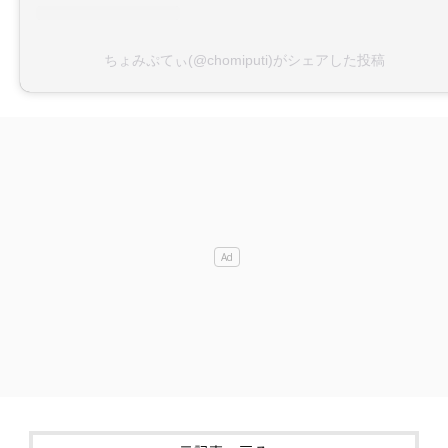
ちょみぷてぃ(@chomiputi)がシェアした投稿