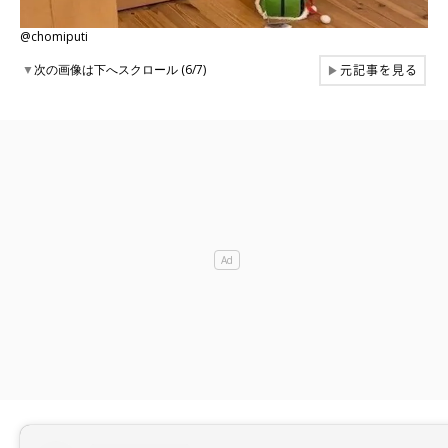
@chomiputi
元記事を見る
▼
次の画像は下へスクロール (6/7)
▶