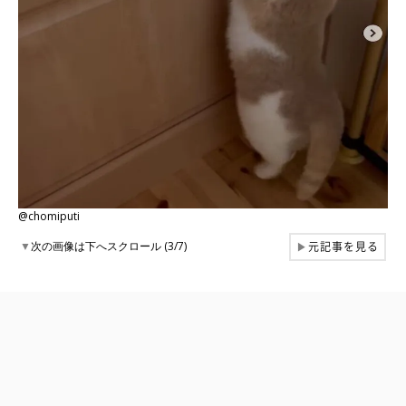
@chomiputi
元記事を見る
▼
次の画像は下へスクロール (3/7)
▶