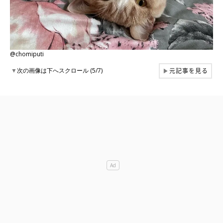
@chomiputi
元記事を見る
▼
次の画像は下へスクロール (5/7)
▶