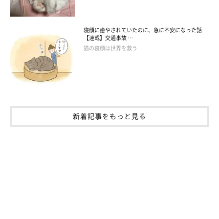
寝顔に癒やされていたのに、急に不安になった話
【連載】交通事故 …
猫の寝顔は世界を救う
新着記事をもっと見る