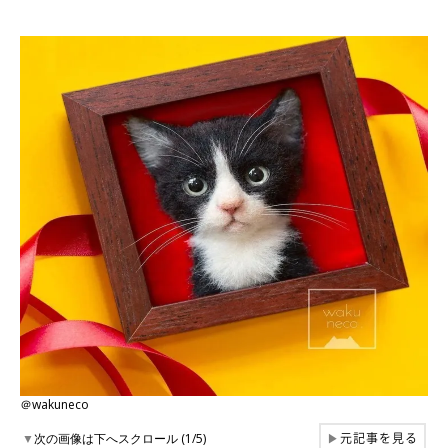
＠wakuneco
元記事を見る
▼
次の画像は下へスクロール (1/5)
▶