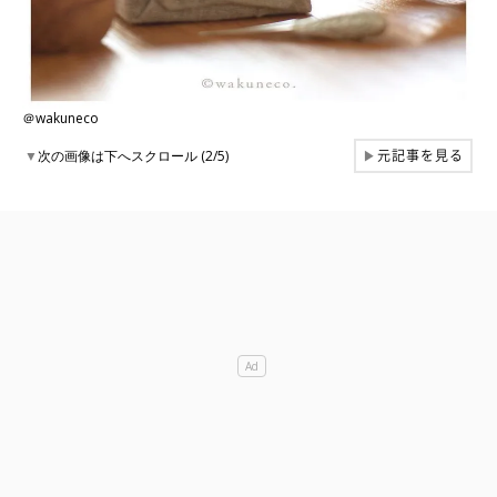
＠wakuneco
元記事を見る
▼
次の画像は下へスクロール (2/5)
▶