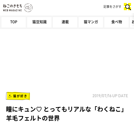
記事をさがす
TOP
猫豆知識
連載
猫マンガ
食べ物
猫が好き
2019/07/16
UP DATE
瞳にキュン♡ とってもリアルな「わくねこ」
羊毛フェルトの世界