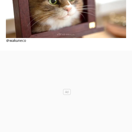
＠wakuneco