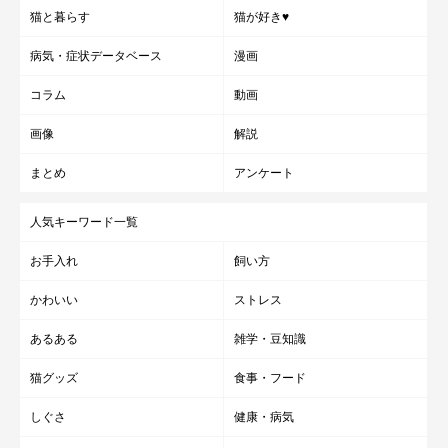
猫と暮らす
猫が好き♥
病気・症状データベース
漫画
コラム
動画
画像
解説
まとめ
アンケート
人気キーワード一覧
お手入れ
飼い方
かわいい
ストレス
あるある
雑学・豆知識
猫グッズ
食事・フード
しぐさ
健康・病気