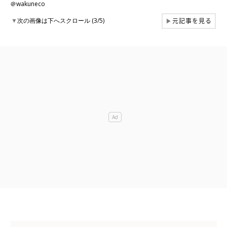
＠wakuneco
元記事を見る
▼
次の画像は下へスクロール (3/5)
▶