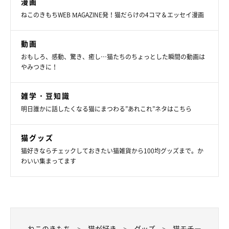
漫画
ねこのきもちWEB MAGAZINE発！猫だらけの4コマ＆エッセイ漫画
動画
おもしろ、感動、驚き、癒し…猫たちのちょっとした瞬間の動画は
やみつきに！
雑学・豆知識
明日誰かに話したくなる猫にまつわる”あれこれ”ネタはこちら
猫グッズ
猫好きならチェックしておきたい猫雑貨から100均グッズまで。か
わいい集まってます
ねこのきもち
猫が好き
グッズ
猫モチー