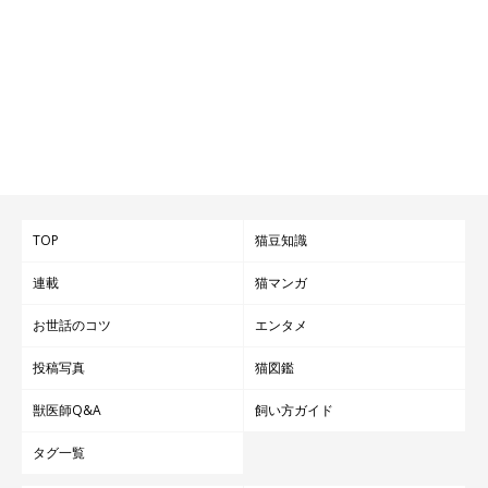
TOP
猫豆知識
連載
猫マンガ
お世話のコツ
エンタメ
投稿写真
猫図鑑
獣医師Q&A
飼い方ガイド
タグ一覧