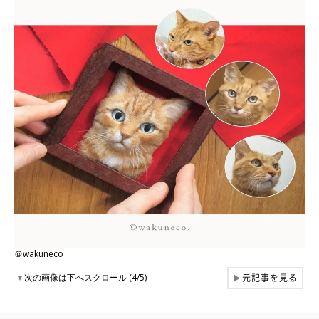
＠wakuneco
元記事を見る
▼
次の画像は下へスクロール (4/5)
▶