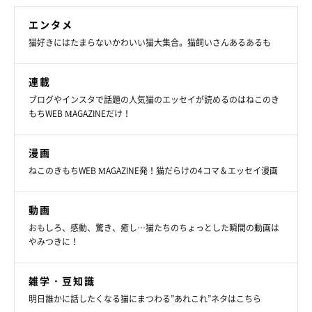
エンタメ
猫好きにはたまらないかわいい猫大集合。猫飼いさんあるあるも
連載
ブログやインスタで話題の人気猫のエッセイが読めるのはねこのき
もちWEB MAGAZINEだけ！
漫画
ねこのきもちWEB MAGAZINE発！猫だらけの4コマ＆エッセイ漫画
動画
おもしろ、感動、驚き、癒し…猫たちのちょっとした瞬間の動画は
やみつきに！
雑学・豆知識
明日誰かに話したくなる猫にまつわる”あれこれ”ネタはこちら