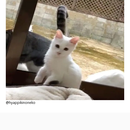
@hyappikinoneko