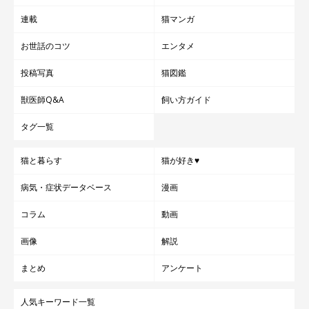
連載
猫マンガ
お世話のコツ
エンタメ
投稿写真
猫図鑑
獣医師Q&A
飼い方ガイド
タグ一覧
猫と暮らす
猫が好き♥
病気・症状データベース
漫画
コラム
動画
画像
解説
まとめ
アンケート
人気キーワード一覧