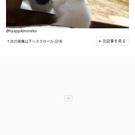
@hyappikinoneko
元記事を見る
▼
次の画像は下へスクロール (2/4)
▶