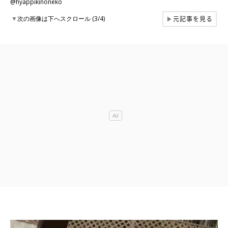
@hyappikinoneko
元記事を見る
▼
次の画像は下へスクロール (3/4)
▶