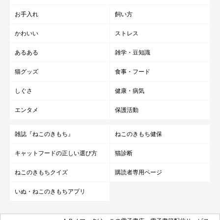
お手入れ
飼い方
かわいい
ストレス
あるある
雑学・豆知識
猫グッズ
食事・フード
しぐさ
健康・病気
エンタメ
保護活動
雑誌『ねこのきもち』
ねこのきもち健保
キャットフードの正しい選び方
猫診断
ねこのきもちクイズ
購読者専用ページ
いぬ・ねこのきもちアプリ