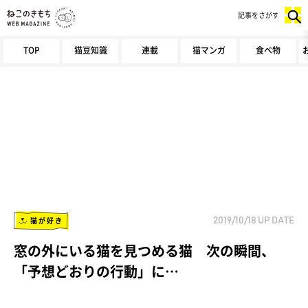
記事をさがす
TOP
猫豆知識
連載
猫マンガ
食べ物
猫が好き
2019/10/18
UP DATE
窓の外にいる猫を見つめる猫 次の瞬間、
「予想どおりの行動」に…