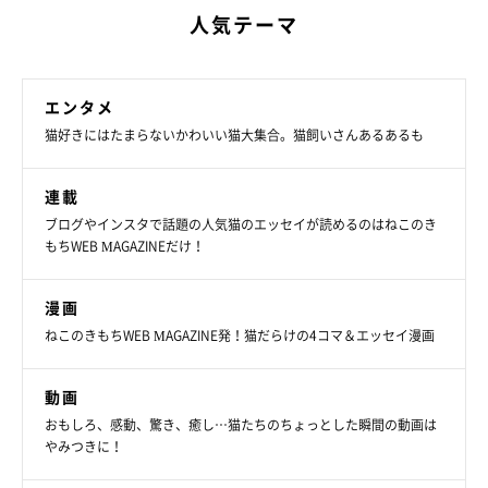
人気テーマ
エンタメ
猫好きにはたまらないかわいい猫大集合。猫飼いさんあるあるも
連載
ブログやインスタで話題の人気猫のエッセイが読めるのはねこのき
もちWEB MAGAZINEだけ！
漫画
ねこのきもちWEB MAGAZINE発！猫だらけの4コマ＆エッセイ漫画
動画
おもしろ、感動、驚き、癒し…猫たちのちょっとした瞬間の動画は
やみつきに！