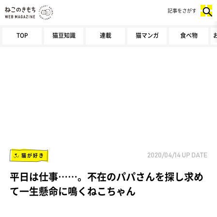
記事をさがす
TOP
猫豆知識
連載
猫マンガ
食べ物
猫が好き
2020/04/14
UP DATE
平日は仕事……。不在のパパさんを探し求め
て一生懸命に鳴くねこちゃん