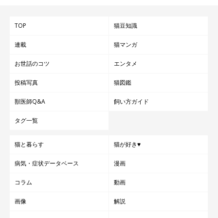
TOP
猫豆知識
連載
猫マンガ
お世話のコツ
エンタメ
投稿写真
猫図鑑
獣医師Q&A
飼い方ガイド
タグ一覧
猫と暮らす
猫が好き♥
病気・症状データベース
漫画
コラム
動画
画像
解説