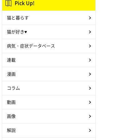
Pick Up!
猫と暮らす
猫が好き♥
病気・症状データベース
連載
漫画
コラム
動画
画像
解説