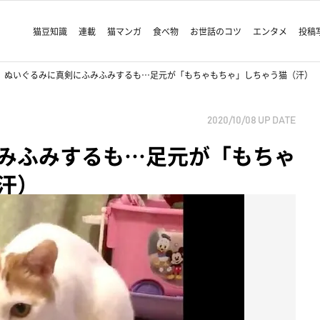
猫豆知識
連載
猫マンガ
食べ物
お世話のコツ
エンタメ
投稿
ぬいぐるみに真剣にふみふみするも…足元が「もちゃもちゃ」しちゃう猫（汗）
2020/10/08
UP DATE
みふみするも…足元が「もちゃ
汗）