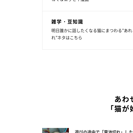
雑学・豆知識
明日誰かに話したくなる猫にまつわる”あれ
れ”ネタはこちら
あわ
「猫が
遊びの途中で「電池切れ」した