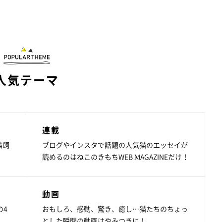
人気テーマ
連載
猫飼
ブログやインスタで話題の人気猫のエッセイが
読めるのはねこのきもちWEB MAGAZINEだけ！
動画
の4
おもしろ、感動、驚き、癒し…猫たちのちょっ
とした瞬間の動画はやみつきに！