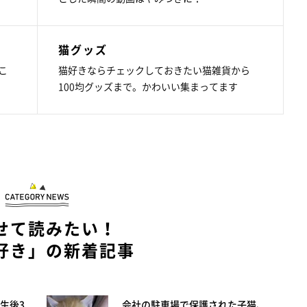
猫グッズ
こ
猫好きならチェックしておきたい猫雑貨から
100均グッズまで。かわいい集まってます
せて読みたい！
好き」の新着記事
生後3
会社の駐車場で保護された子猫、