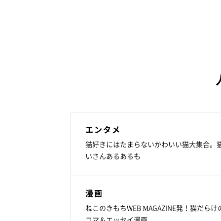
エンタメ
猫好きにはたまらないかわいい猫大集合。
いさんあるあるも
漫画
ねこのきもちWEB MAGAZINE発！猫だらけ
コマ＆エッセイ漫画