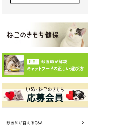
獣医師が答えるQ&A