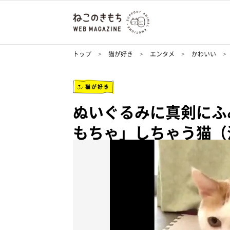
トップ
猫が好き
エンタメ
かわいい
猫が好き
ぬいぐるみに真剣にふ
もちゃ」しちゃう猫（