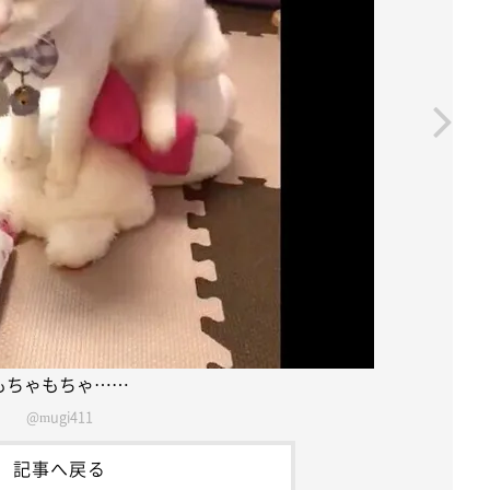
もちゃもちゃ……
@mugi411
記事へ戻る