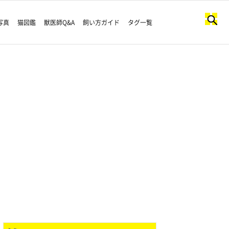
写真
猫図鑑
獣医師Q&A
飼い方ガイド
タグ一覧