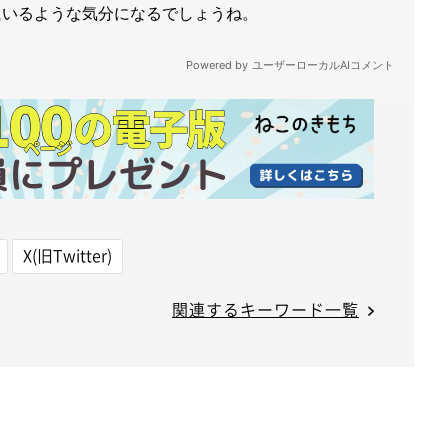
X(旧Twitter)
関連するキーワード一覧