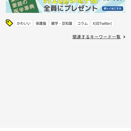
かわいい
保護猫
雑学・豆知識
コラム
X(旧Twitter)
関連するキーワード一覧