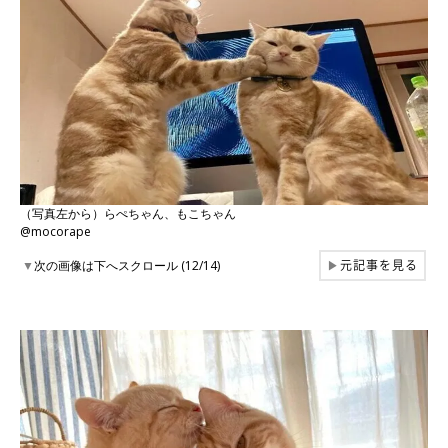
（写真左から）らぺちゃん、もこちゃん
@mocorape
元記事を見る
▼
次の画像は下へスクロール (12/14)
▶