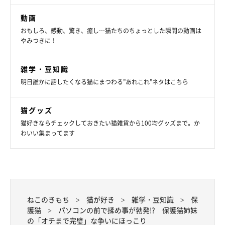
動画
おもしろ、感動、驚き、癒し…猫たちのちょっとした瞬間の動画は
やみつきに！
雑学・豆知識
明日誰かに話したくなる猫にまつわる”あれこれ”ネタはこちら
猫グッズ
猫好きならチェックしておきたい猫雑貨から100均グッズまで。か
わいい集まってます
ねこのきもち
猫が好き
雑学・豆知識
保
護猫
パソコンの前で揉め事が勃発!? 保護猫姉妹
の「オチまで完璧」な争いにほっこり