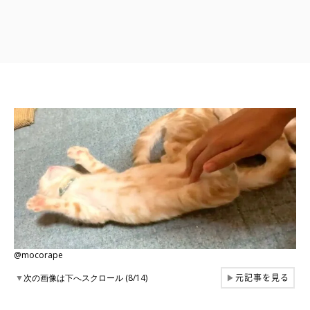
@mocorape
元記事を見る
▼
次の画像は下へスクロール (8/14)
▶