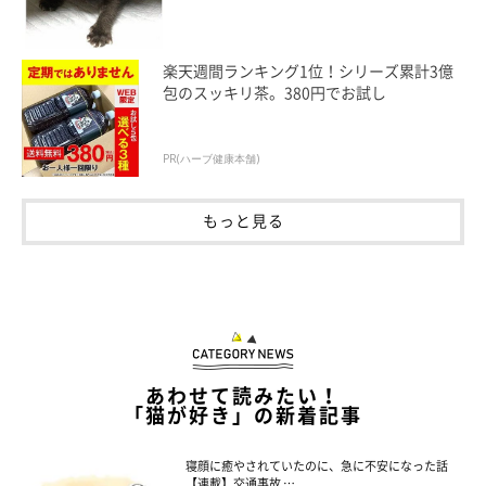
楽天週間ランキング1位！シリーズ累計3億
包のスッキリ茶。380円でお試し
PR(ハーブ健康本舗)
もっと見る
あわせて読みたい！
「猫が好き」の新着記事
寝顔に癒やされていたのに、急に不安になった話
【連載】交通事故 …