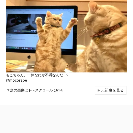
もこちゃん、一体なにが不満なんだ…？
@mocorape
元記事を見る
▼
次の画像は下へスクロール (3/14)
▶