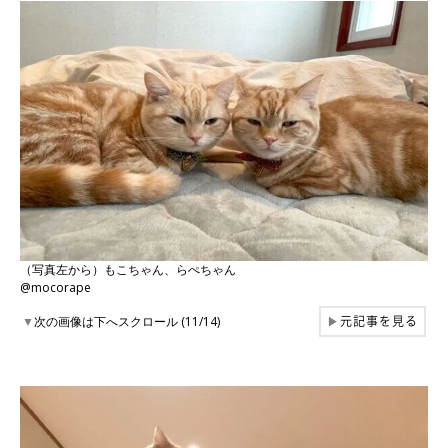
（写真左から）もこちゃん、らぺちゃん
@mocorape
元記事を見る
▼
次の画像は下へスクロール (11/14)
▶