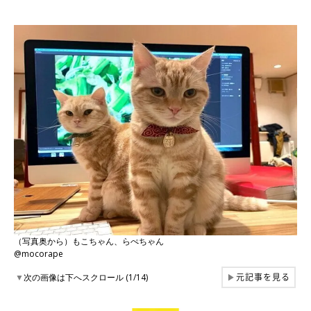
（写真奥から）もこちゃん、らぺちゃん
@mocorape
元記事を見る
▼
次の画像は下へスクロール (1/14)
▶