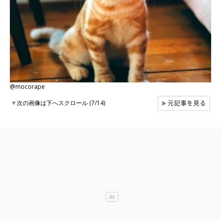
@mocorape
元記事を見る
▼
次の画像は下へスクロール (7/14)
▶