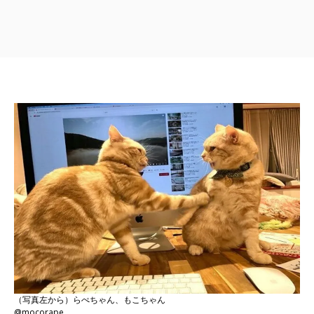
（写真左から）らぺちゃん、もこちゃん
@mocorape