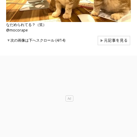
なだめられてる？（笑）
@mocorape
元記事を見る
▼
次の画像は下へスクロール (4/14)
▶