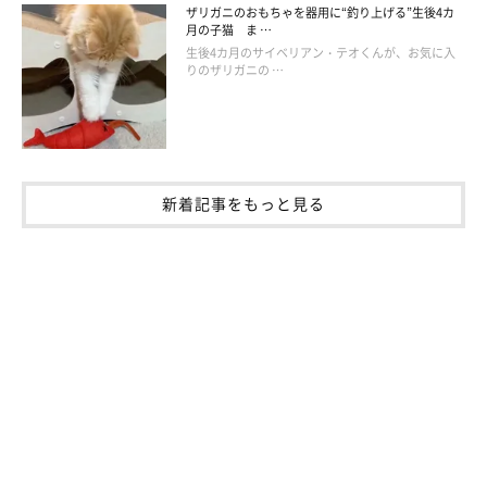
ザリガニのおもちゃを器用に“釣り上げる”生後4カ
月の子猫 ま …
生後4カ月のサイベリアン・テオくんが、お気に入
りのザリガニの …
新着記事をもっと見る