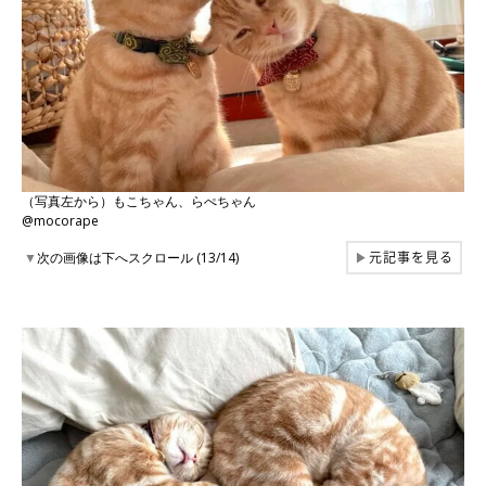
（写真左から）もこちゃん、らぺちゃん
@mocorape
元記事を見る
▼
次の画像は下へスクロール (13/14)
▶