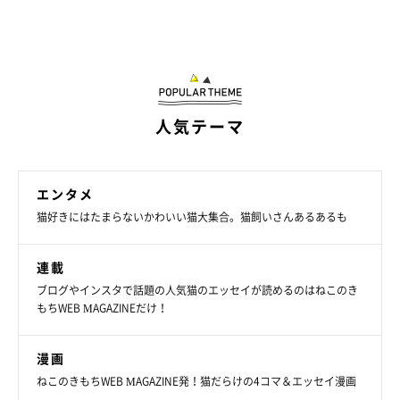
人気テーマ
エンタメ
猫好きにはたまらないかわいい猫大集合。猫飼いさんあるあるも
連載
ブログやインスタで話題の人気猫のエッセイが読めるのはねこのき
もちWEB MAGAZINEだけ！
漫画
ねこのきもちWEB MAGAZINE発！猫だらけの4コマ＆エッセイ漫画