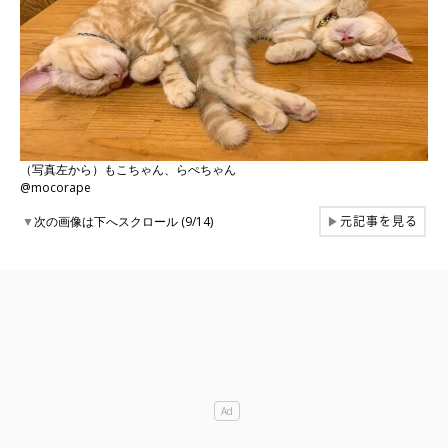
（写真左から）もこちゃん、らぺちゃん
@mocorape
元記事を見る
▼
次の画像は下へスクロール (9/14)
▶