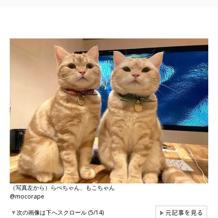
（写真左から）らぺちゃん、もこちゃん
@mocorape
元記事を見る
▼
次の画像は下へスクロール (5/14)
▶