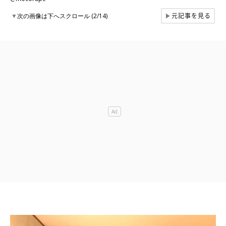
元記事を見る
▼
次の画像は下へスクロール (2/14)
▶