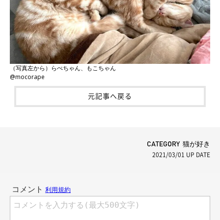
（写真左から）らぺちゃん、もこちゃん
@mocorape
元記事へ戻る
CATEGORY 猫が好き
2021/03/01
UP DATE