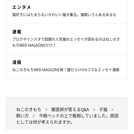
エンタメ
猫好きにはたまらないかわいい猫大集合。猫飼いさんあるあるも
連載
ブログやインスタで話題の人気猫のエッセイが読めるのはねこのき
もちWEB MAGAZINEだけ！
漫画
ねこのきもちWEB MAGAZINE発！猫だらけの4コマ＆エッセイ漫画
ねこのきもち
獣医師が答えるQ&A
子猫
飼い方
今朝ベッドの上で粗相していました。原因
としては何が考えられますか。