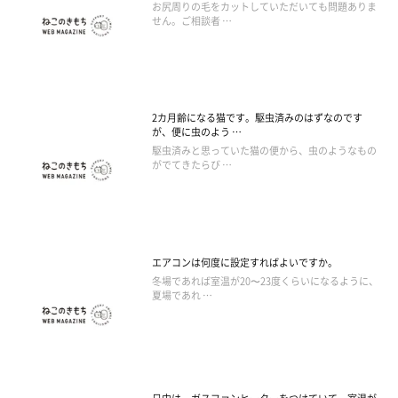
お尻周りの毛をカットしていただいても問題ありま
せん。ご相談者 …
2カ月齢になる猫です。駆虫済みのはずなのです
が、便に虫のよう …
駆虫済みと思っていた猫の便から、虫のようなもの
がでてきたらび …
エアコンは何度に設定すればよいですか。
冬場であれば室温が20〜23度くらいになるように、
夏場であれ …