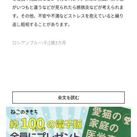
がいつもと違うなどが見られたら膀胱炎などが考えられま
す。その他、不安や不満などストレスを抱えていると繰り
返し粗相することがあります。
ロシアンブルー|♀|1歳3カ月
監修／ねこのきもち相談室 担当獣医師
全文を読む