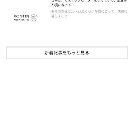
日中は、ガスファンヒーターをつけていて、室温が
23度になって …
冬場の室温は20〜23度くらいが猫にとって、快適に
暮らすこと …
新着記事をもっと見る