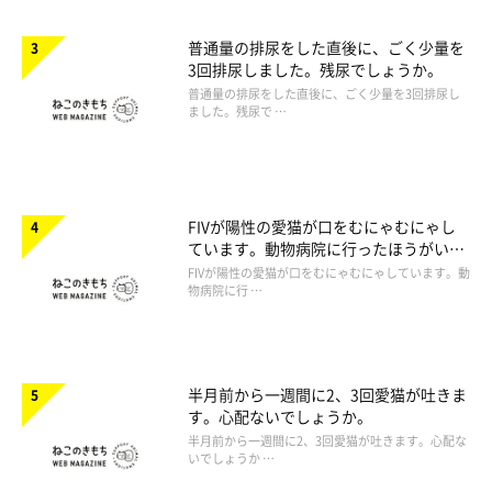
普通量の排尿をした直後に、ごく少量を
3回排尿しました。残尿でしょうか。
普通量の排尿をした直後に、ごく少量を3回排尿し
ました。残尿で …
FIVが陽性の愛猫が口をむにゃむにゃし
ています。動物病院に行ったほうがいい
ですか。
FIVが陽性の愛猫が口をむにゃむにゃしています。動
物病院に行 …
半月前から一週間に2、3回愛猫が吐きま
す。心配ないでしょうか。
半月前から一週間に2、3回愛猫が吐きます。心配な
いでしょうか …