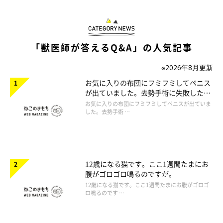
「獣医師が答えるQ&A」の人気記事
※2026年8月更新
お気に入りの布団にフミフミしてペニス
が出ていました。去勢手術に失敗したの
でしょうか。
お気に入りの布団にフミフミしてペニスが出ていま
した。去勢手術 …
12歳になる猫です。ここ1週間たまにお
腹がゴロゴロ鳴るのですが。
12歳になる猫です。ここ1週間たまにお腹がゴロゴ
ロ鳴るのです …