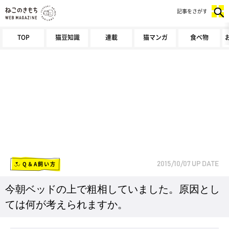
記事をさがす
TOP
猫豆知識
連載
猫マンガ
食べ物
Q＆A飼い方
2015/10/07
UP DATE
今朝ベッドの上で粗相していました。原因とし
ては何が考えられますか。