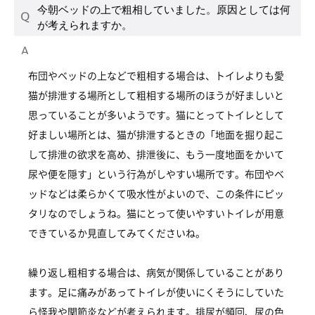
今朝ベッドの上で粗相していました。原因としては何
が考えられますか。
布団やベッドの上などで粗相する場合は、トイレよりも愛
猫が排泄する場所として粗相する場所のほうが好ましいと
思っていることが多いようです。猫にとってトイレとして
好ましい場所とは、猫が排泄するときの「地面を掘り起こ
して排泄の欲求を高め、排泄後に、もう一度地面をかいて
尿や便を隠す」という行為がしやすい場所です。布団やベ
ッドなどは柔らかくて吸水性がよいので、この条件にピッ
タリなのでしょうね。猫にとって使いやすいトイレが用意
できているか見直してみてくださいね。
繰り返し粗相する場合は、病気が関係していることがあり
ます。足に痛みがあってトイレが使いにくそうにしていた
ら怪我や関節炎などが考えられます。排尿が頻回、尿の色