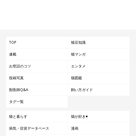
TOP
猫豆知識
連載
猫マンガ
お世話のコツ
エンタメ
投稿写真
猫図鑑
獣医師Q&A
飼い方ガイド
タグ一覧
猫と暮らす
猫が好き♥
病気・症状データベース
漫画