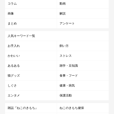
コラム
動画
画像
解説
まとめ
アンケート
人気キーワード一覧
お手入れ
飼い方
かわいい
ストレス
あるある
雑学・豆知識
猫グッズ
食事・フード
しぐさ
健康・病気
エンタメ
保護活動
雑誌『ねこのきもち』
ねこのきもち健保