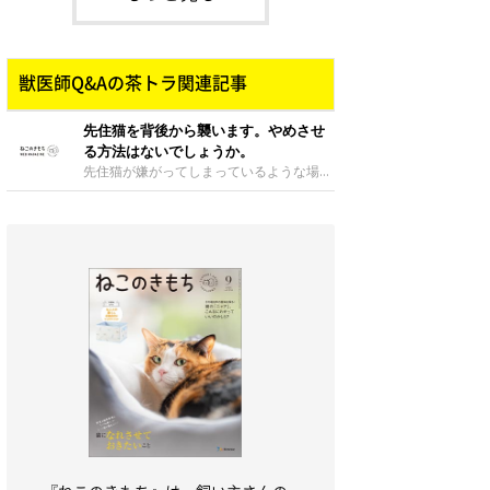
ゃんは、保護猫でした。ドンちゃんが見つ
かったのは、飼い主さんの姉の勤め先の敷
地内でした。ゴミ袋に入れられている
獣医師Q&Aの茶トラ関連記事
先住猫を背後から襲います。やめさせ
る方法はないでしょうか。
先住猫が嫌がってしまっているような場合
は、できるだけ2匹を離しておくか、愛猫
が興奮してきて先住猫に襲...