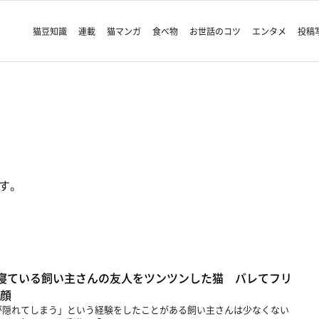
猫豆知識
連載
猫マンガ
食べ物
お世話のコツ
エンタメ
投稿
す。
寝ている飼い主さんの友人をツンツンした猫 バレてフリ
笑顔
が隠れてしまう」という経験をしたことがある飼い主さんは少なくない