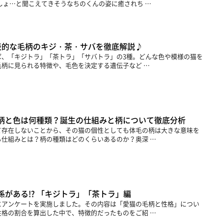
しょ…と聞こえてきそうなちのくんの姿に癒されち …
表的な毛柄のキジ・茶・サバを徹底解説♪
ば、「キジトラ」「茶トラ」「サバトラ」の3種。どんな色や模様の猫を
柄に見られる特徴や、毛色を決定する遺伝子など …
柄と色は何種類？誕生の仕組みと柄について徹底分析
て存在しないことから、その猫の個性としても体毛の柄は大きな意味を
仕組みとは？柄の種類はどのくらいあるのか？奥深 …
がある!? 「キジトラ」「茶トラ」編
にアンケートを実施しました。その内容は「愛猫の毛柄と性格」につい
格の割合を算出した中で、特徴的だったものをご紹 …