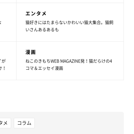
エンタメ
な
猫好きにはたまらないかわいい猫大集合。猫飼
いさんあるあるも
漫画
イが
ねこのきもちWEB MAGAZINE発！猫だらけの4
け！
コマ＆エッセイ漫画
タメ
コラム