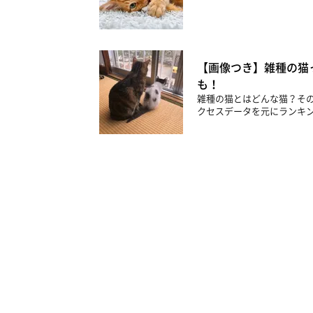
【画像つき】雑種の猫
も！
雑種の猫とはどんな猫？そ
クセスデータを元にランキ