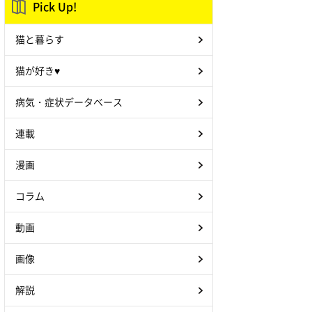
Pick Up!
猫と暮らす
猫が好き♥
病気・症状データベース
連載
漫画
コラム
動画
画像
解説