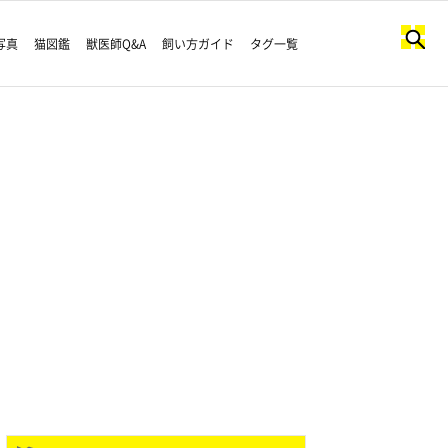
写真
猫図鑑
獣医師Q&A
飼い方ガイド
タグ一覧