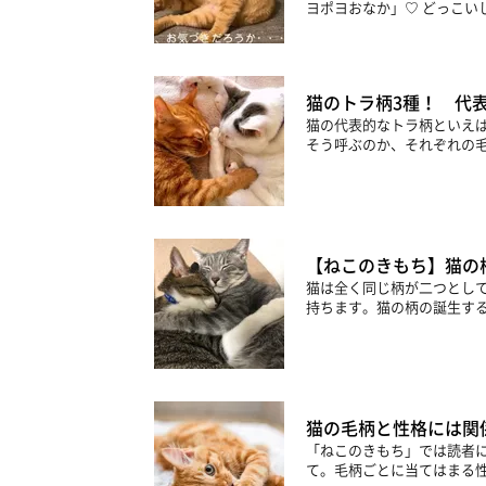
ヨポヨおなか」♡ どっこい
猫のトラ柄3種！ 代
猫の代表的なトラ柄といえ
そう呼ぶのか、それぞれの毛
【ねこのきもち】猫の
猫は全く同じ柄が二つとし
持ちます。猫の柄の誕生する
猫の毛柄と性格には関係
「ねこのきもち」では読者
て。毛柄ごとに当てはまる性