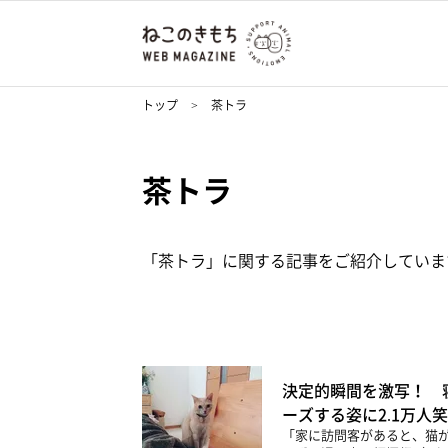
トップ
茶トラ
茶トラ
「茶トラ」に関する記事をご紹介していま
決定的瞬間を激写！ 
ーズする姿に2.1万人
「家に訪問客があると、猫