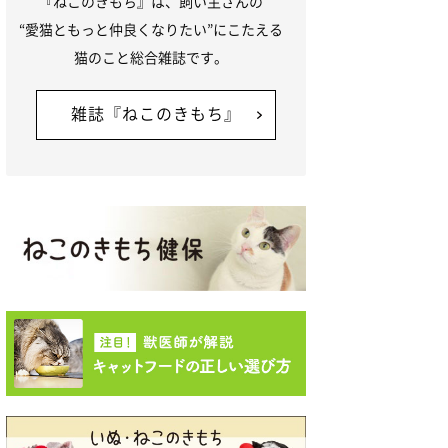
『ねこのきもち』は、飼い主さんの
“愛猫ともっと仲良くなりたい”にこたえる
猫のこと総合雑誌です。
雑誌『ねこのきもち』