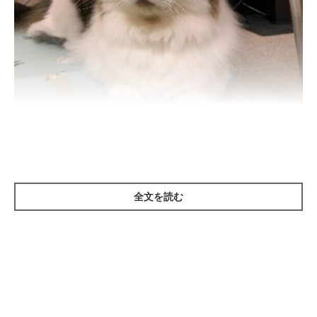
ねこのきもち投稿写真ギャラリー
全文を読む
ーー用意したフードを食べない日が続くと、猫の体が心配になっ
てしまいます。飼い始めの猫がフードを食べない原因には、どの
ようなことがあげられるでしょうか。
岡本先生：