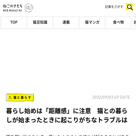
記事をさがす
TOP
猫豆知識
連載
猫マンガ
食べ物
猫と暮らす
2022/09/03
UP DATE
暮らし始めは「距離感」に注意 猫との暮ら
しが始まったときに起こりがちなトラブルは