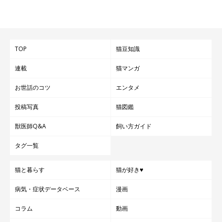
TOP
猫豆知識
連載
猫マンガ
お世話のコツ
エンタメ
投稿写真
猫図鑑
獣医師Q&A
飼い方ガイド
タグ一覧
猫と暮らす
猫が好き♥
病気・症状データベース
漫画
コラム
動画