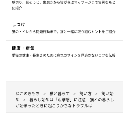
爪切り、耳そうじ、歯磨きから猫が喜ぶマッサージまで実例をもと
に紹介
しつけ
猫のトイレから問題行動まで。猫と一緒に取り組むヒントをご紹介
健康・病気
愛猫の健康・長生きのために病気のサインを見逃さないコツを伝授
ねこのきもち
猫と暮らす
飼い方
飼い始
め
暮らし始めは「距離感」に注意 猫との暮らし
が始まったときに起こりがちなトラブルは