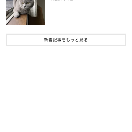
あるのでしょうか。
岡本先生：
「警戒心の強い子であったり、そのコにとって距離の縮め方が急
だったのかもしれません」
新着記事をもっと見る
ーー飼い始めは距離の縮め方が難しいと思いますが、猫の警戒心
を解くためにはどのようにしたらいいでしょうか？
岡本先生：
「まずは威嚇されない距離で過ごし、飼い主さんや家族の存在に
慣れてもらうようにしてみてください」
ーー猫が威嚇しない距離が、猫にとって飼い主さんとの快適な距
離感だということですね。焦らず猫のペースを見守ってあげたい
です。ありがとうございました。