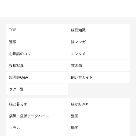
TOP
猫豆知識
連載
猫マンガ
お世話のコツ
エンタメ
投稿写真
猫図鑑
獣医師Q&A
飼い方ガイド
タグ一覧
猫と暮らす
猫が好き♥
病気・症状データベース
漫画
コラム
動画