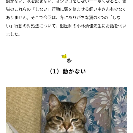
動かない、水を飲まない、オシッコをしない――寒くなると、愛
猫のこれらの「しない」行動に頭を悩ませる飼い主さんも少なく
ありません。そこで今回は、冬にありがちな猫の3つの「しな
い」行動の対処法について、獣医師の小林清佳先生にお話を伺い
ました。
（1）動かない