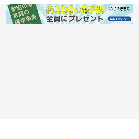
（2）水を飲まない