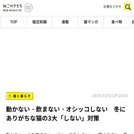
記事をさがす
TOP
猫豆知識
連載
猫マンガ
食べ物
猫と暮らす
2025/12/12
UP DATE
動かない・飲まない・オシッコしない 冬に
ありがちな猫の3大「しない」対策