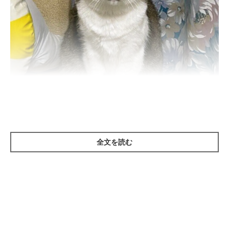
ねこのきもち投稿写真ギャラリー
全文を読む
寒い季節になると、愛猫があまり動かず寝てばかりで運動不足が
気になる、という飼い主さんも少なくありません。
そんなときは、新しいおもちゃを用意したり、遊んだあとにフー
ドやおやつのごほうびを与えたりして、猫のモチベーションを高