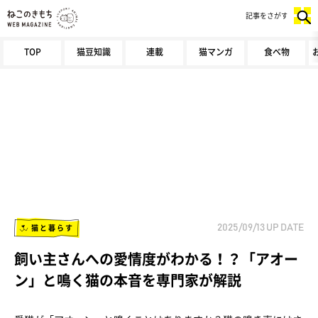
記事をさがす
TOP
猫豆知識
連載
猫マンガ
食べ物
猫と暮らす
2025/09/13
UP DATE
飼い主さんへの愛情度がわかる！？「アオー
ン」と鳴く猫の本音を専門家が解説