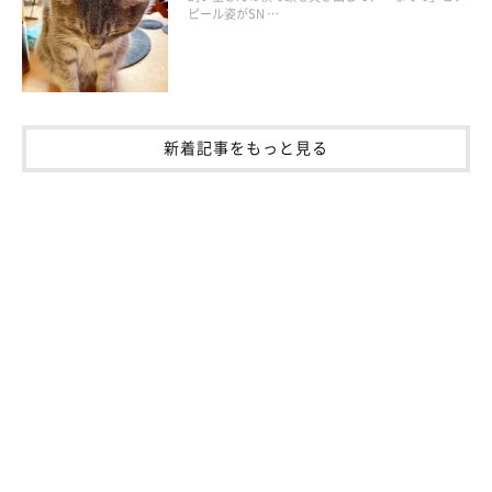
文／寺井さとこ
ピール姿がSN …
※写真はスマホアプリ「いぬ・ねこのきもち」で投稿されたもの
です。
※記事と写真に関連性がない場合もあります。
新着記事をもっと見る