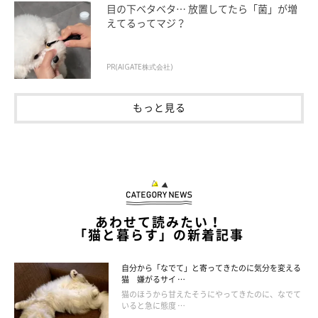
目の下ベタベタ… 放置してたら「菌」が増
えてるってマジ？
PR(AIGATE株式会社)
もっと見る
あわせて読みたい！
「猫と暮らす」の新着記事
自分から「なでて」と寄ってきたのに気分を変える
猫 嫌がるサイ …
猫のほうから甘えたそうにやってきたのに、なでて
いると急に態度 …
ねこのきもち投稿写真ギャラリー