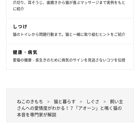
爪切り、耳そうじ、歯磨きから猫が喜ぶマッサージまで実例をもと
に紹介
しつけ
猫のトイレから問題行動まで。猫と一緒に取り組むヒントをご紹介
健康・病気
愛猫の健康・長生きのために病気のサインを見逃さないコツを伝授
ねこのきもち
猫と暮らす
しぐさ
飼い主
さんへの愛情度がわかる！？「アオーン」と鳴く猫の
本音を専門家が解説