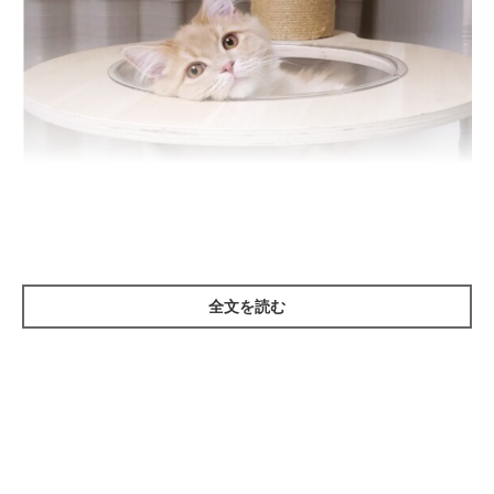
全文を読む
ねこのきもち投稿写真ギャラリー
猫の「かまって」鳴きは、猫が飼い主さんに鳴いて叶えようとす
る願いのひとつ。そのため、「かまって」鳴きの強さ（かまって
ほしさの度合い）で、猫の愛情度をはかれる可能性があると考え
られています。