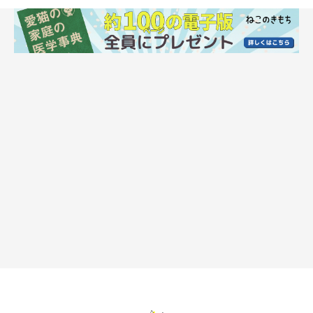
飼い主さんを見ながらの「アオーン」は愛情
度が高いサインかも