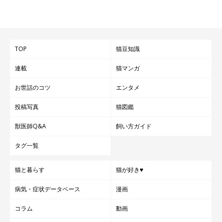
TOP
猫豆知識
連載
猫マンガ
お世話のコツ
エンタメ
投稿写真
猫図鑑
獣医師Q&A
飼い方ガイド
タグ一覧
猫と暮らす
猫が好き♥
病気・症状データベース
漫画
コラム
動画