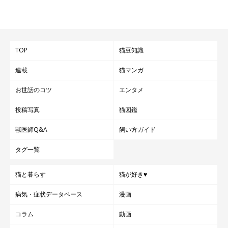
TOP
猫豆知識
連載
猫マンガ
お世話のコツ
エンタメ
投稿写真
猫図鑑
獣医師Q&A
飼い方ガイド
タグ一覧
猫と暮らす
猫が好き♥
病気・症状データベース
漫画
コラム
動画