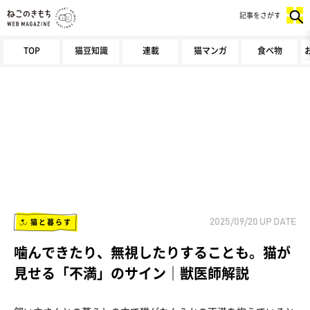
記事をさがす
TOP
猫豆知識
連載
猫マンガ
食べ物
猫と暮らす
2025/09/20
UP DATE
噛んできたり、無視したりすることも。猫が
見せる「不満」のサイン｜獣医師解説