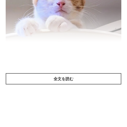
ねこのきもち投稿写真ギャラリー
全文を読む
猫は飼い主さんとの暮らしの中で、下記のようなことに不満を感
じる可能性があるでしょう。
・トイレが汚れている
・かまってほしいのにかまってもらえない