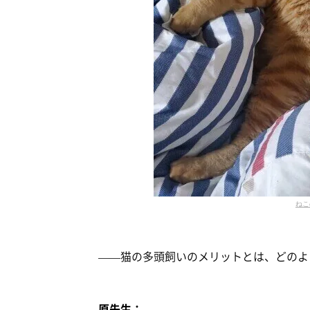
ねこ
——猫の多頭飼いのメリットとは、どのよ
原先生：