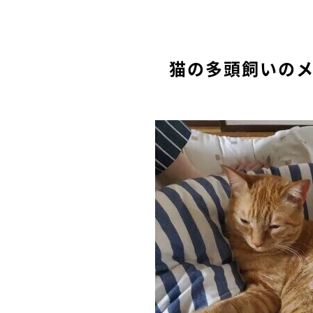
猫の多頭飼いの