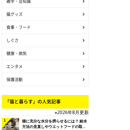
雑学・豆知識
猫グッズ
食事・フード
しぐさ
健康・病気
エンタメ
保護活動
「猫と暮らす」の人気記事
※2026年8月更新
猫に充分な水分を摂らせるには？ 給水
方法の見直しやウエットフードの取り