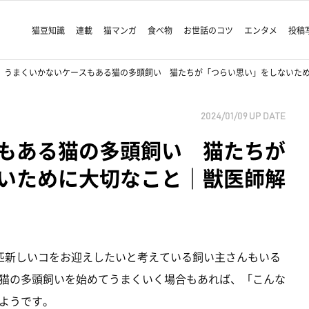
猫豆知識
連載
猫マンガ
食べ物
お世話のコツ
エンタメ
投稿
うまくいかないケースもある猫の多頭飼い 猫たちが「つらい思い」をしないた
2024/01/09
UP DATE
もある猫の多頭飼い 猫たちが
いために大切なこと｜獣医師解
匹新しいコをお迎えしたいと考えている飼い主さんもいる
猫の多頭飼いを始めてうまくいく場合もあれば、「こんな
ようです。