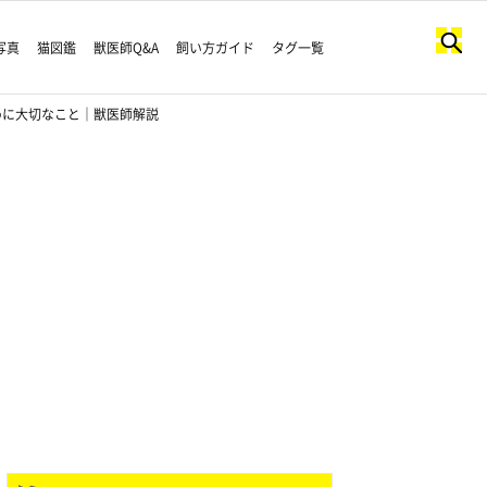
写真
猫図鑑
獣医師Q&A
飼い方ガイド
タグ一覧
めに大切なこと｜獣医師解説