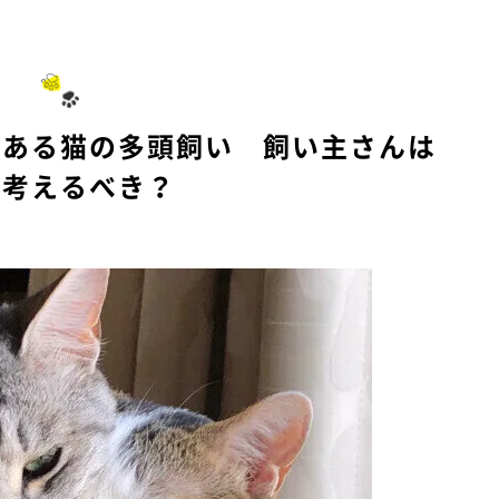
もある猫の多頭飼い 飼い主さんは
う考えるべき？