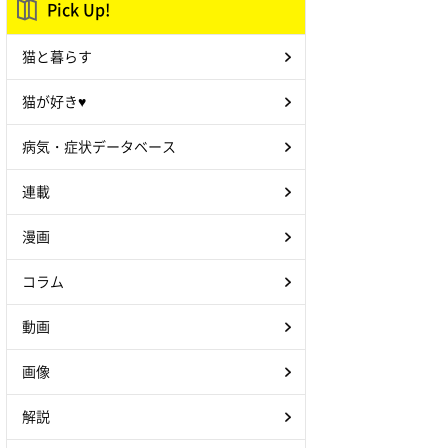
Pick Up!
猫と暮らす
猫が好き♥
病気・症状データベース
連載
漫画
コラム
動画
画像
解説