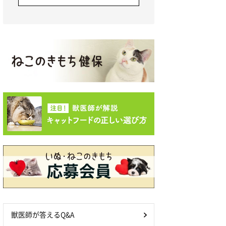
獣医師が答えるQ&A