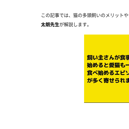
この記事では、猫の多頭飼いのメリットや
太朗先生
が解説します。