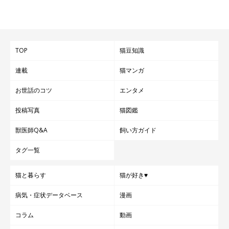
TOP
猫豆知識
連載
猫マンガ
お世話のコツ
エンタメ
投稿写真
猫図鑑
獣医師Q&A
飼い方ガイド
タグ一覧
猫と暮らす
猫が好き♥
病気・症状データベース
漫画
コラム
動画