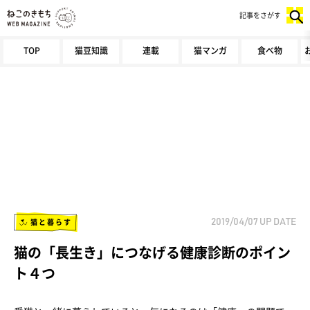
記事をさがす
TOP
猫豆知識
連載
猫マンガ
食べ物
猫と暮らす
2019/04/07
UP DATE
猫の「長生き」につなげる健康診断のポイン
ト４つ