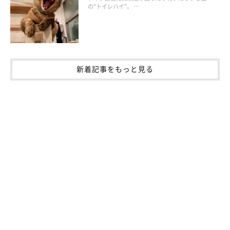
の“トイレハイ”。 …
ポイント④ 健康管理についても相談してお
新着記事をもっと見る
く