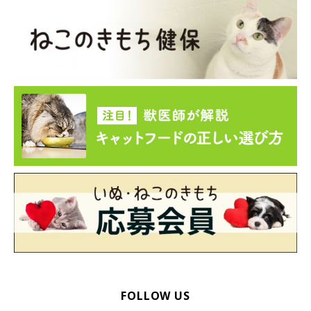
※記事と一部写真に関連性はありませんので予めご了承くださ
い。
FOLLOW US