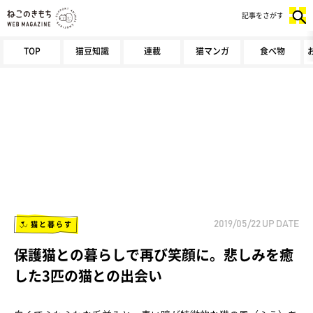
記事をさがす
TOP
猫豆知識
連載
猫マンガ
食べ物
猫と暮らす
2019/05/22
UP DATE
保護猫との暮らしで再び笑顔に。悲しみを癒
した3匹の猫との出会い