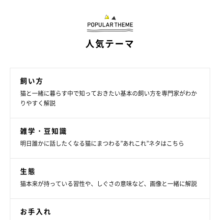
す。生活に張り合いが出て、風は元気がなかった母に笑顔をくれ
ました」
人気テーマ
飼い方
猫と一緒に暮らす中で知っておきたい基本の飼い方を専門家がわか
りやすく解説
雑学・豆知識
明日誰かに話したくなる猫にまつわる”あれこれ”ネタはこちら
生態
猫本来が持っている習性や、しぐさの意味など、画像と一緒に解説
お手入れ