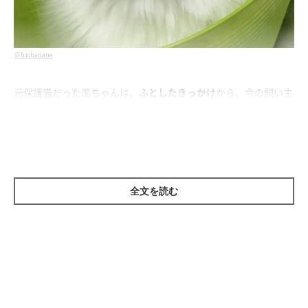
＠fuchanane
元保護猫だった風ちゃんは、
ふとしたきっかけ
から、今の飼い主
さんご家族と出会うことができました。
全文を読む
先代猫との別れ、風ちゃんとの出会い
風ちゃんと出会う前、飼い主さんご家族のおうちには
先代猫・コ
ネちゃん
がいました。