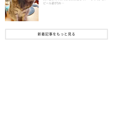
ピール姿がSN …
新着記事をもっと見る
＠fuchanane
「猫を飼うとやはり癒されますし、精神的にとてもいいです。何
より、母が猫と暮らしていると生きがいになり元気でいてくれま