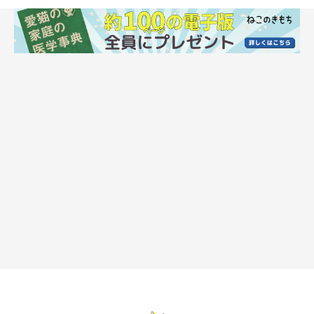
＠fuchanane
お母さんは当時、
「猫はかわいいけれど、もうあんな悲しい思い
はしたくない」
と、新しい猫を迎え入れる気持ちはありませんで
した。
そんなお母さんはある日、「近所で猫を捨てる人がいて、たくさ
んの猫を保護している」という話を近所の方から聞きます。
すると、お母さんのほうから
「一緒に見に行こう」
と飼い主さん