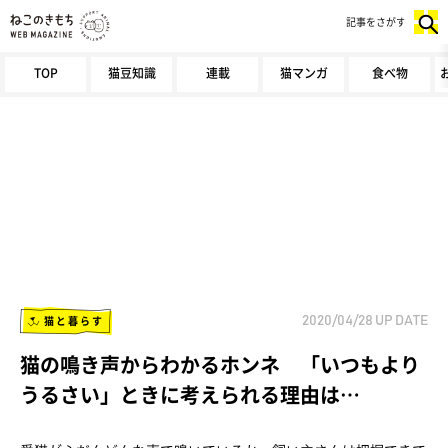
記事をさがす
TOP
猫豆知識
連載
猫マンガ
食べ物
猫と暮らす
2020/04/28
UP DATE
猫の鳴き声からわかるホンネ 「いつもより
うるさい」ときに考えられる理由は…