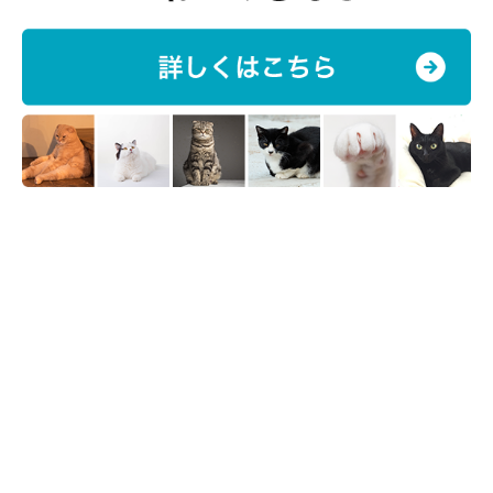
【豆知識】「発情」のときも鳴き声に変化
が！