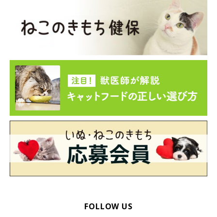
ったり、かすれる
ことがあるので、飼い主さんは異変に気づける
でしょう。
炎症の原因としては、下記のようなものが考えられます。
環境の変化や、飼い主さんが長時間にわたっていないなど
の状況下で、長時間鳴き続ける
感染症などで喉に炎症が起こっている
FOLLOW US