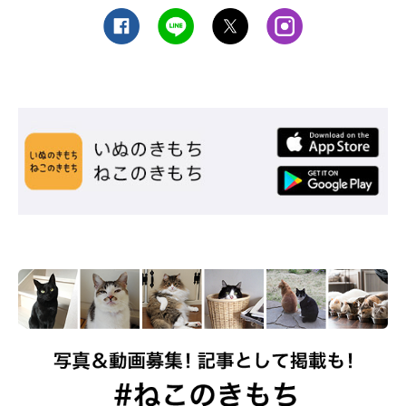
尿石症を患っている
猫が尿石症を患っている場合、排尿時の激しい痛みで
つらそうに
唸るように鳴く
ことがあります。また、
鳴きながら震えたり、う
ずくまってしまう
ような猫も。