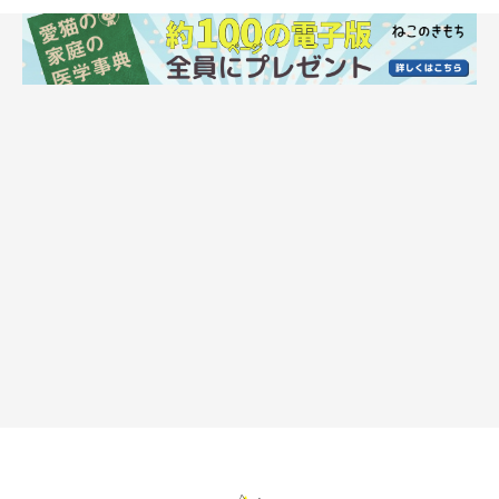
猫の鳴き声が「大きい」「長い」場合
猫の鳴き声が「大きい」「長い」場合は、飼い主さんに「かまっ
てほしい」などの主張が表れています。そのなかでも、
いつもよ
り低く強めの鳴き声や、長く大きな鳴き声を出しているときは、
不満を訴えている
可能性があるでしょう。
猫によって鳴き方はさまざまですが、
ふだんよりも鳴き声がうる