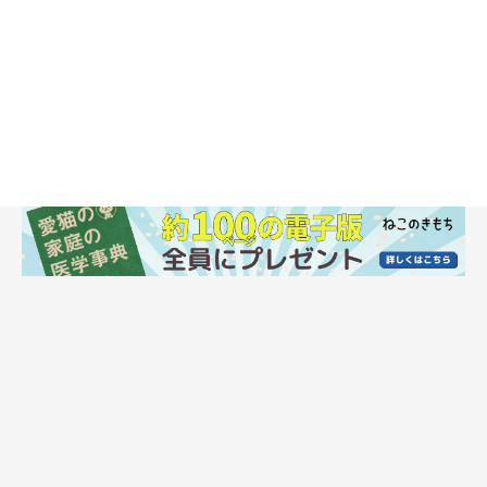
をよく見かけるようになりました。それはとてもうれしいことな
のですが、一方で、
動物病院では猫の「悪性腫瘍（しゅよ
う）」、いわゆる「がん」の診療が増加
しているのだとか。
中でも下のグラフのように、
「乳腺がん（乳がん）」は猫に最も
多いがんの1つ
なのだそうです。