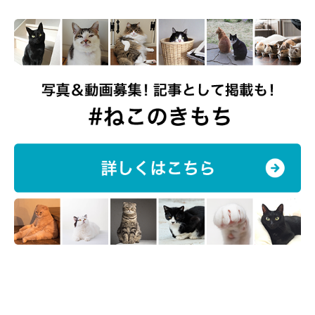
uri_to_ikura