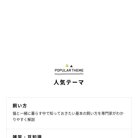
猫の「乳がん」はどんな病気？＞もっと見る
人気テーマ
飼い方
猫と一緒に暮らす中で知っておきたい基本の飼い方を専門家がわか
りやすく解説
雑学・豆知識