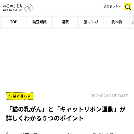
記事をさがす
TOP
猫豆知識
連載
猫マンガ
食べ物
猫と暮らす
2026/02/09
UP DATE
「猫の乳がん」と「キャットリボン運動」が
詳しくわかる５つのポイント