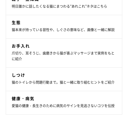
明日誰かに話したくなる猫にまつわる”あれこれ”ネタはこちら
ganmo928
生態
猫本来が持っている習性や、しぐさの意味など、画像と一緒に解説
お手入れ
爪切り、耳そうじ、歯磨きから猫が喜ぶマッサージまで実例をもと
に紹介
しつけ
猫のトイレから問題行動まで。猫と一緒に取り組むヒントをご紹介
健康・病気
愛猫の健康・長生きのために病気のサインを見逃さないコツを伝授