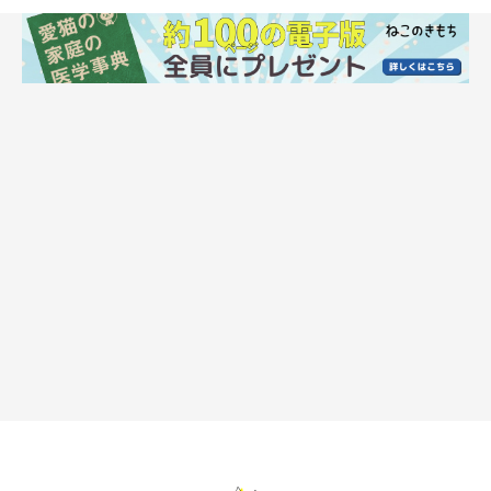
と思いつつ我慢していることも。
猫は、自分でベストだと思った場所を選んでいます。もしも寒そ
うだと感じるなら、猫の近くに暖かい場所を用意してあげて♪