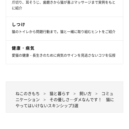
爪切り、耳そうじ、歯磨きから猫が喜ぶマッサージまで実例をもと
に紹介
しつけ
猫のトイレから問題行動まで。猫と一緒に取り組むヒントをご紹介
健康・病気
愛猫の健康・長生きのために病気のサインを見逃さないコツを伝授
ねこのきもち
猫と暮らす
飼い方
コミュ
ニケーション
その優しさ…ダメなんです！ 猫に
やってはいけないスキンシップ3選