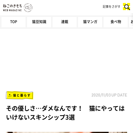
記事をさがす
TOP
猫豆知識
連載
猫マンガ
食べ物
猫と暮らす
2020/11/03
UP DATE
その優しさ…ダメなんです！ 猫にやっては
いけないスキンシップ3選