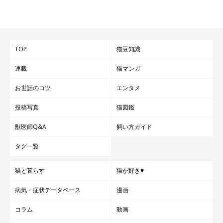
TOP
猫豆知識
連載
猫マンガ
お世話のコツ
エンタメ
投稿写真
猫図鑑
獣医師Q&A
飼い方ガイド
タグ一覧
猫と暮らす
猫が好き♥
病気・症状データベース
漫画
コラム
動画