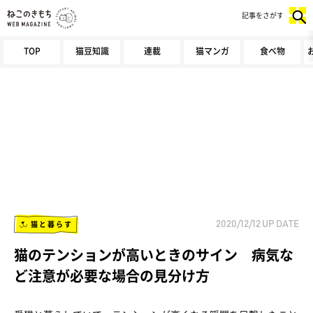
記事をさがす
TOP
猫豆知識
連載
猫マンガ
食べ物
猫と暮らす
2020/12/12
UP DATE
猫のテンションが高いときのサイン 病気な
ど注意が必要な場合の見分け方