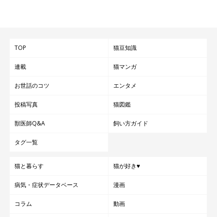
TOP
猫豆知識
連載
猫マンガ
お世話のコツ
エンタメ
投稿写真
猫図鑑
獣医師Q&A
飼い方ガイド
タグ一覧
猫と暮らす
猫が好き♥
病気・症状データベース
漫画
コラム
動画