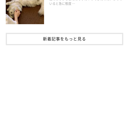
いると急に態度 …
ねこのきもち投稿写真ギャラリー
ーー「このテンションの上がり方は単なる興奮ではないかも」
と、注意が必要なケースについて教えてください。
新着記事をもっと見る
獣医師：
「下記のようなしぐさや行動が見られる場合は、注意が必要なこ
とがあります。
数十分経っても落ち着かずに同じ行動をずっと繰り返す
名前を呼ぶなどの声かけに対しての反応が少ない（もしく
はない）
食事や睡眠、休息を十分とらなくなる