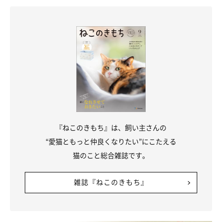
く見極めてあげたいですね。もし異変を感じたら、早めに動物病
院を受診しましょう。
（監修：いぬのきもち・ねこのきもち獣医師相談室 担当獣医
師）
※写真は「いぬ・ねこのきもちアプリ」で投稿されたものです。
※記事と写真に関連性はありませんので予めご了承ください
取材・文／sorami
『ねこのきもち』は、飼い主さんの
“愛猫ともっと仲良くなりたい”にこたえる
猫のこと総合雑誌です。
雑誌『ねこのきもち』