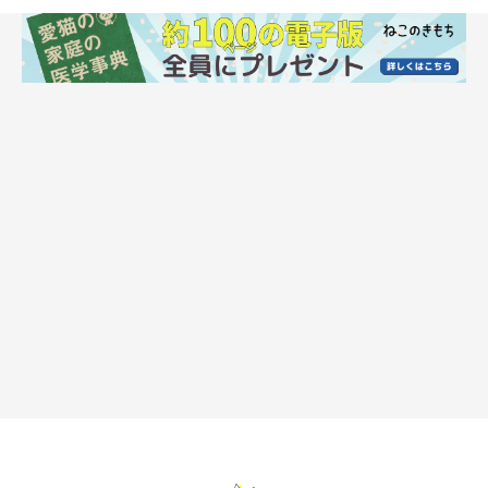
も擦りつけて自分のニオイをつけたり、舐めたり甘噛みしたりな
どのしぐさが見られる
こともあります」
ーーテンションが上がっているときには、わかりやすい反応を見
せているのですね。
獣医師：
「いずれの場合にも、やや興奮気味になるため
瞳孔が開き目が丸
く見えがち
になったり、急にぱっと走り出して高い所に飛び乗っ
てすぐに下りてくるなど、
ウキウキしてじっとしていられないよ
うなそぶりで落ち着きなく動きまわる
こともあります」