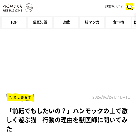
記事をさがす
TOP
猫豆知識
連載
猫マンガ
食べ物
猫と暮らす
2026/06/24
UP DATE
「前転でもしたいの？」ハンモックの上で激
しく遊ぶ猫 行動の理由を獣医師に聞いてみ
た