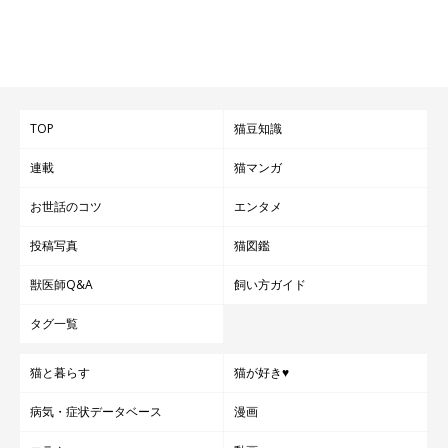
TOP
猫豆知識
連載
猫マンガ
お世話のコツ
エンタメ
投稿写真
猫図鑑
獣医師Q&A
飼い方ガイド
タグ一覧
猫と暮らす
猫が好き♥
病気・症状データベース
漫画