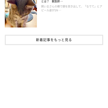
とは？ 獣医師 …
飼い主さんの横で頭を突き出して、「なでて」とア
ピール姿がSN …
新着記事をもっと見る