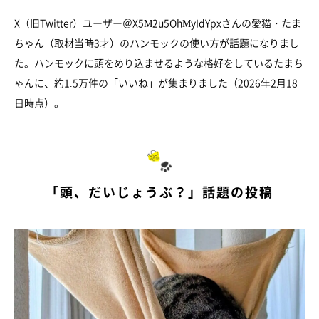
X（旧Twitter）ユーザー
＠X5M2u5OhMyIdYpx
さんの愛猫・たま
ちゃん（取材当時3才）のハンモックの使い方が話題になりまし
た。ハンモックに頭をめり込ませるような格好をしているたまち
ゃんに、約1.5万件の「いいね」が集まりました（2026年2月18
日時点）。
「頭、だいじょうぶ？」話題の投稿