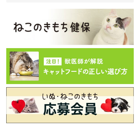
している場合があります。
大切なのは、普段の様子との違いに気づくことです。食欲や元気
に変化がないか、触れたときの反応が変わっていないかなど、日
常の様子を観察することが安心につながります。生活環境を整え
て愛猫の個性を理解しながら見守ることで、飼い主さんも落ち着
いて対応しやすくなるでしょう。
文／ねこのきもちWeb編集室 監修／いぬ・ねこのきもち獣医師
相談室
※記事と写真に関連性がない場合もあります。