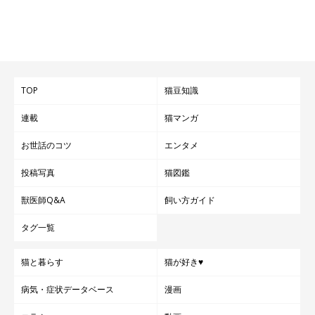
TOP
猫豆知識
連載
猫マンガ
お世話のコツ
エンタメ
投稿写真
猫図鑑
獣医師Q&A
飼い方ガイド
タグ一覧
猫と暮らす
猫が好き♥
病気・症状データベース
漫画