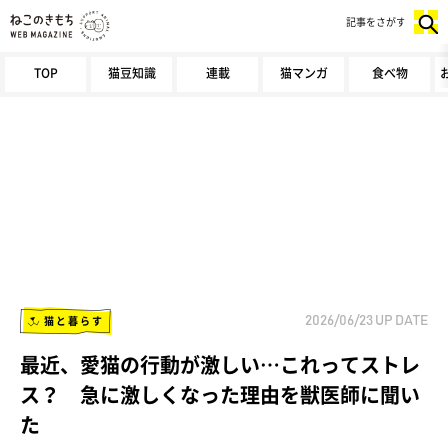
記事をさがす
TOP
猫豆知識
連載
猫マンガ
食べ物
猫と暮らす
2026/06/23
UP DATE
最近、愛猫の行動が激しい…これってストレ
ス？ 急に激しくなった理由を獣医師に聞い
た