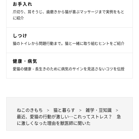
お手入れ
爪切り、耳そうじ、歯磨きから猫が喜ぶマッサージまで実例をもと
に紹介
しつけ
猫のトイレから問題行動まで。猫と一緒に取り組むヒントをご紹介
健康・病気
愛猫の健康・長生きのために病気のサインを見逃さないコツを伝授
急な変化に気づくことが大切
ねこのきもち
猫と暮らす
雑学・豆知識
最近、愛猫の行動が激しい…これってストレス？ 急
に激しくなった理由を獣医師に聞いた