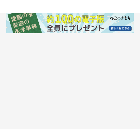
環境の変化が影響することもある
一方で、生活環境の変化が影響している可能性もあります。
たとえば次のような変化があった場合、猫が落ち着かなくなるこ
とがあるといわれています。
① 引っ越しや模様替え
② 家族構成の変化
③ 来客や生活リズムの変化