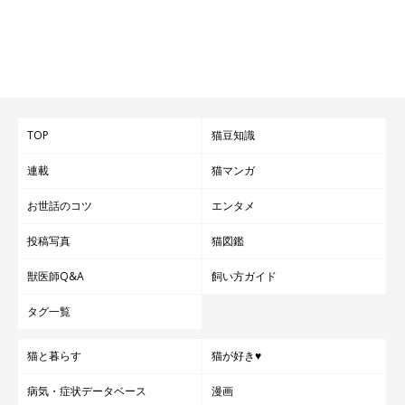
TOP
猫豆知識
連載
猫マンガ
お世話のコツ
エンタメ
投稿写真
猫図鑑
獣医師Q&A
飼い方ガイド
タグ一覧
猫と暮らす
猫が好き♥
病気・症状データベース
漫画