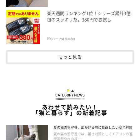
楽天週間ランキング1位！シリーズ累計3億
包のスッキリ茶。380円でお試し
PR(ハーブ健康本舗)
もっと見る
猫の「いつもと違う行動」には要注意！
あわせて読みたい！
「猫と暮らす」の新着記事
夏の猫の留守番、出かける前に見直したい安全対策
夏の猫の留守番では、暑さ対策としてエアコンの連
続運転や水の複 …