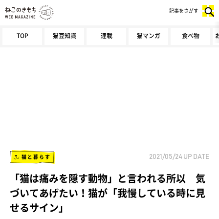
記事をさがす
TOP
猫豆知識
連載
猫マンガ
食べ物
猫と暮らす
2021/05/24
UP DATE
「猫は痛みを隠す動物」と言われる所以 気
づいてあげたい！猫が「我慢している時に見
せるサイン」