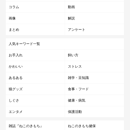
コラム
動画
画像
解説
まとめ
アンケート
人気キーワード一覧
お手入れ
飼い方
かわいい
ストレス
あるある
雑学・豆知識
猫グッズ
食事・フード
しぐさ
健康・病気
エンタメ
保護活動
雑誌『ねこのきもち』
ねこのきもち健保