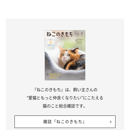
（監修：いぬのきもち・ねこのきもち獣医師相談室 担当獣医
師）
※写真はアプリ「まいにちのいぬ・ねこのきもち」にご投稿いた
だいたものです。
※記事と写真に関連性はありませんので予めご了承ください。
取材・文／sorami
『ねこのきもち』は、飼い主さんの
“愛猫ともっと仲良くなりたい”にこたえる
猫のこと総合雑誌です。
雑誌『ねこのきもち』