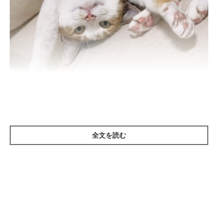
ねこのきもち投稿写真ギャラリー
——飼い主さんに「甘えたい」と思っている猫が見せるしぐさ・
全文を読む
行動には、どのようなものがありますか？
ねこのきもち獣医師相談室の獣医師（以下、獣医師）：
「猫が甘えたいときの行動は…
飼い主さんにすりすりする