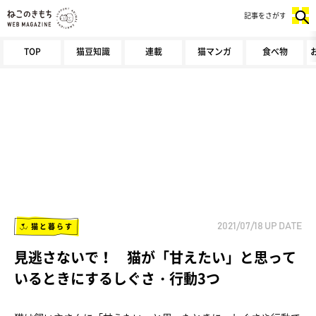
記事をさがす
TOP
猫豆知識
連載
猫マンガ
食べ物
猫と暮らす
2021/07/18
UP DATE
見逃さないで！ 猫が「甘えたい」と思って
いるときにするしぐさ・行動3つ