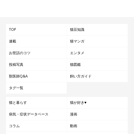
TOP
猫豆知識
連載
猫マンガ
お世話のコツ
エンタメ
投稿写真
猫図鑑
獣医師Q&A
飼い方ガイド
タグ一覧
猫と暮らす
猫が好き♥
病気・症状データベース
漫画
コラム
動画