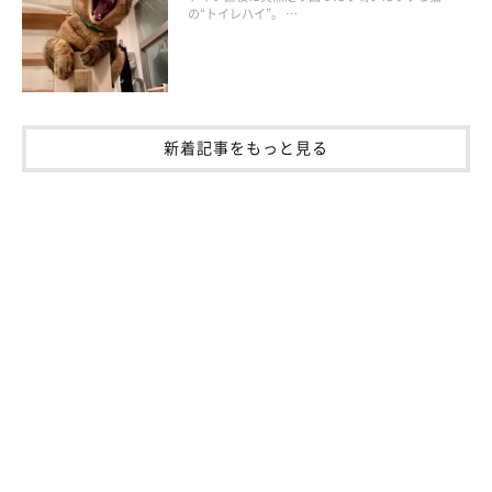
の“トイレハイ”。 …
新着記事をもっと見る