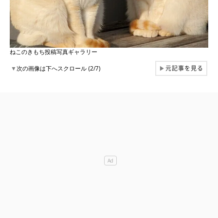
ねこのきもち投稿写真ギャラリー
元記事を見る
▼
次の画像は下へスクロール (2/7)
▶