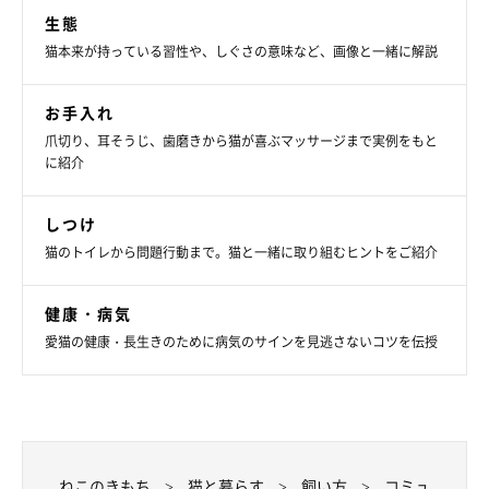
生態
猫本来が持っている習性や、しぐさの意味など、画像と一緒に解説
お手入れ
爪切り、耳そうじ、歯磨きから猫が喜ぶマッサージまで実例をもと
に紹介
しつけ
猫のトイレから問題行動まで。猫と一緒に取り組むヒントをご紹介
健康・病気
愛猫の健康・長生きのために病気のサインを見逃さないコツを伝授
ねこのきもち
猫と暮らす
飼い方
コミュ