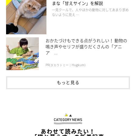
まな「甘えサイン」を解説
一見クールで、人やほかの動物に対してあまり求め
ないように見え …
おかたづけもできる点がうれしい！ 動物の
鳴き声やセリフが盛りだくさんの「アニ
ア ...
PR(タカラトミー｜Hugkum)
もっと見る
あわせて読みたい！