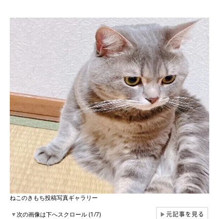
ねこのきもち投稿写真ギャラリー
元記事を見る
▼
次の画像は下へスクロール (1/7)
▶