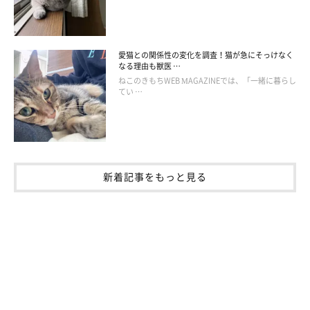
愛猫との関係性の変化を調査！猫が急にそっけなく
なる理由も獣医 …
ねこのきもちWEB MAGAZINEでは、「一緒に暮らし
てい …
新着記事をもっと見る