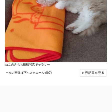
ねこのきもち投稿写真ギャラリー
元記事を見る
▼
次の画像は下へスクロール (5/7)
▶