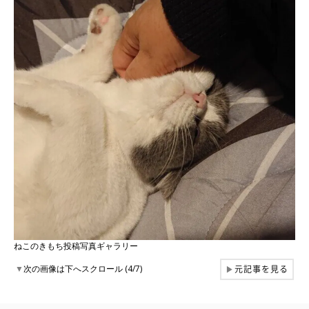
ねこのきもち投稿写真ギャラリー
元記事を見る
▼
次の画像は下へスクロール (4/7)
▶