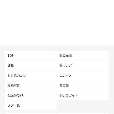
TOP
猫豆知識
連載
猫マンガ
お世話のコツ
エンタメ
投稿写真
猫図鑑
獣医師Q&A
飼い方ガイド
タグ一覧