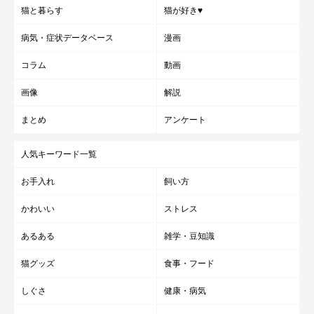
猫と暮らす
猫が好き♥
病気・症状データベース
漫画
コラム
動画
画像
解説
まとめ
アンケート
人気キーワード一覧
お手入れ
飼い方
かわいい
ストレス
あるある
雑学・豆知識
猫グッズ
食事・フード
しぐさ
健康・病気