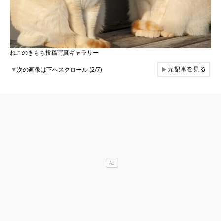
ねこのきもち投稿写真ギャラリー
元記事を見る
▼
次の画像は下へスクロール (2/7)
▶