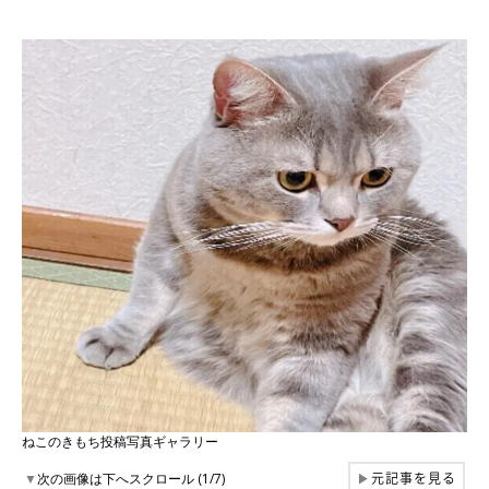
ねこのきもち投稿写真ギャラリー
元記事を見る
▼
次の画像は下へスクロール (1/7)
▶