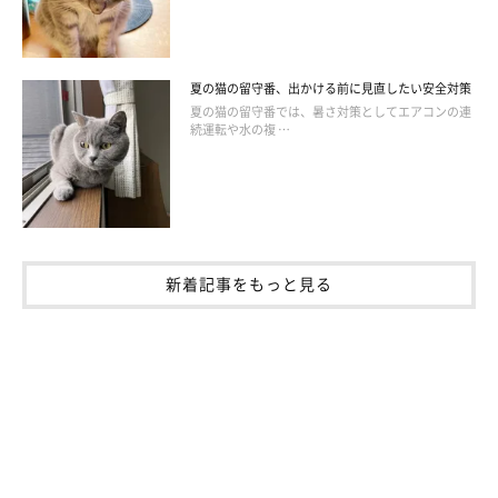
夏の猫の留守番、出かける前に見直したい安全対策
夏の猫の留守番では、暑さ対策としてエアコンの連
続運転や水の複 …
新着記事をもっと見る