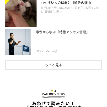
れやすい人の傾向と甘噛みの理由
猫が口を完全に噛み締めず、歯を立てる程度に噛
む“甘噛み”。遊 …
事例から学ぶ『特権アクセス管理』
PR(KeeperSecurity)
もっと見る
あわせて読みたい！