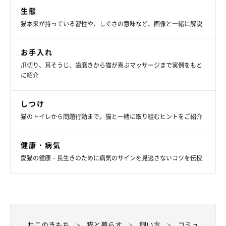
生態
猫本来が持っている習性や、しぐさの意味など、画像と一緒に解説
お手入れ
爪切り、耳そうじ、歯磨きから猫が喜ぶマッサージまで実例をもと
に紹介
しつけ
猫のトイレから問題行動まで。猫と一緒に取り組むヒントをご紹介
健康・病気
愛猫の健康・長生きのために病気のサインを見逃さないコツを伝授
ねこのきもち
猫と暮らす
飼い方
コミュ