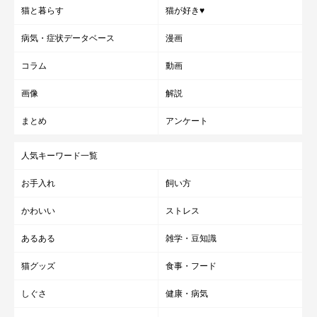
猫と暮らす
猫が好き♥
病気・症状データベース
漫画
コラム
動画
画像
解説
まとめ
アンケート
人気キーワード一覧
お手入れ
飼い方
かわいい
ストレス
あるある
雑学・豆知識
猫グッズ
食事・フード
しぐさ
健康・病気