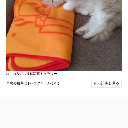
ねこのきもち投稿写真ギャラリー
元記事を見る
▼
次の画像は下へスクロール (5/7)
▶