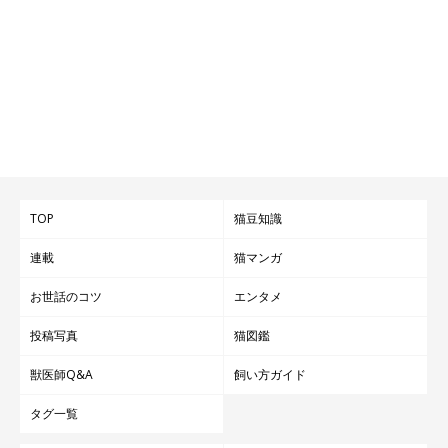
TOP
猫豆知識
連載
猫マンガ
お世話のコツ
エンタメ
投稿写真
猫図鑑
獣医師Q&A
飼い方ガイド
タグ一覧