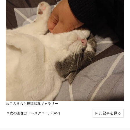
ねこのきもち投稿写真ギャラリー
元記事を見る
▼
次の画像は下へスクロール (4/7)
▶