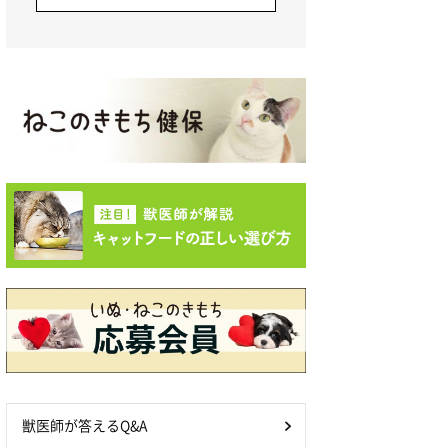
獣医師が答えるQ&A