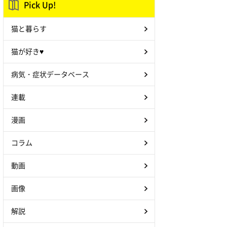
Pick Up!
猫と暮らす
猫が好き♥
病気・症状データベース
連載
漫画
コラム
動画
画像
解説