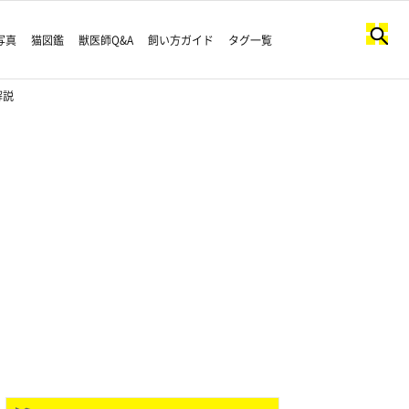
写真
猫図鑑
獣医師Q&A
飼い方ガイド
タグ一覧
解説