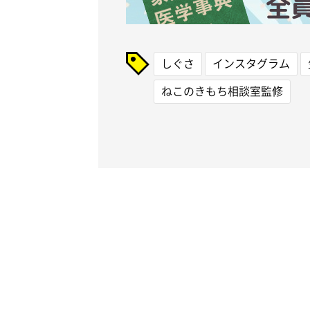
しぐさ
インスタグラム
ねこのきもち相談室監修