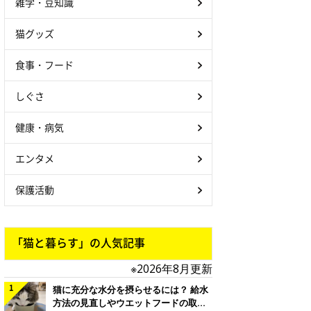
雑学・豆知識
猫グッズ
食事・フード
しぐさ
健康・病気
エンタメ
保護活動
「猫と暮らす」の人気記事
※2026年8月更新
猫に充分な水分を摂らせるには？ 給水
方法の見直しやウエットフードの取り