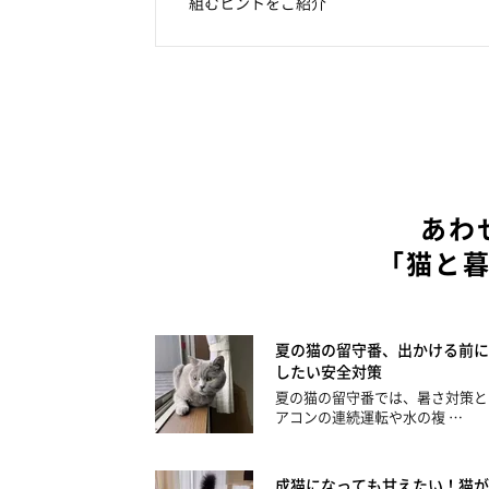
組むヒントをご紹介
あわ
「猫と
夏の猫の留守番、出かける前に
したい安全対策
夏の猫の留守番では、暑さ対策と
アコンの連続運転や水の複 …
成猫になっても甘えたい！猫が