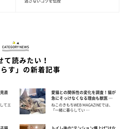
逃さないコツを伝授
せて読みたい！
暮らす」の新着記事
見直
愛猫との関係性の変化を調査！猫が
急にそっけなくなる理由も獣医 …
してエ
ねこのきもちWEB MAGAZINEでは、
「一緒に暮らしてい …
子猫
トイレ後の“テンション爆上げ”はな