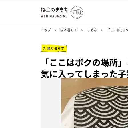
トップ
猫と暮らす
しぐさ
「ここはボク
猫と暮らす
「ここはボクの場所」
気に入ってしまった子