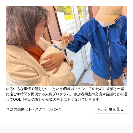
いろいろな事情で飼えない、という65歳以上のシニアのために犬猫と一緒
に過ごす時間を提供する人気プログラム。参加者同士の交流や会話などを通
してQOL（生活の質）や意欲の向上にもつなげていきます
元記事を見る
▼
次の画像は下へスクロール (5/7)
▶