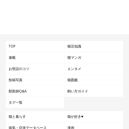
TOP
猫豆知識
連載
猫マンガ
お世話のコツ
エンタメ
投稿写真
猫図鑑
獣医師Q&A
飼い方ガイド
タグ一覧
猫と暮らす
猫が好き♥
病気・症状データベース
漫画