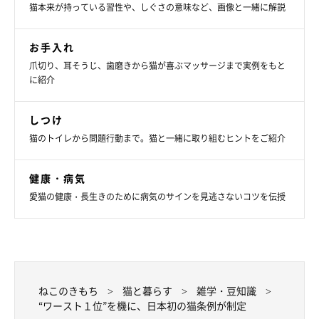
猫本来が持っている習性や、しぐさの意味など、画像と一緒に解説
お手入れ
爪切り、耳そうじ、歯磨きから猫が喜ぶマッサージまで実例をもと
に紹介
しつけ
猫のトイレから問題行動まで。猫と一緒に取り組むヒントをご紹介
健康・病気
愛猫の健康・長生きのために病気のサインを見逃さないコツを伝授
ねこのきもち
猫と暮らす
雑学・豆知識
“ワースト１位”を機に、日本初の猫条例が制定