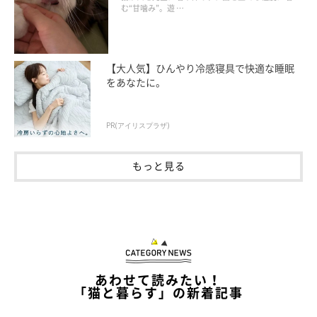
む“甘噛み”。遊 …
【大人気】ひんやり冷感寝具で快適な睡眠
をあなたに。
PR(アイリスプラザ)
もっと見る
あわせて読みたい！
「猫と暮らす」の新着記事