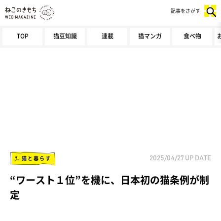
記事をさがす
TOP
猫豆知識
連載
猫マンガ
食べ物
猫と暮らす
2025/04/27
UP DATE
“ワースト１位”を機に、日本初の猫条例が制
定