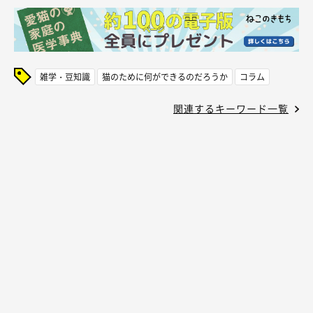
雑学・豆知識
猫のために何ができるのだろうか
コラム
関連するキーワード一覧