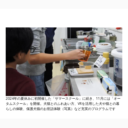
2024年の夏休みに初開催した「サマースクール」に続き、11月には「オー
タムスクール」を開催。犬猫とのふれあい方、VRを活用した犬や猫との暮
らしの体験、保護犬猫のお世話体験（写真）など充実のプログラムです