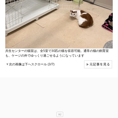
共生センターの猫室は、全5室で30匹の猫を収容可能。通常の猫の飼育室
も、ケージの外でゆっくり過ごせるようになっています
元記事を見る
▼
次の画像は下へスクロール (3/7)
▶