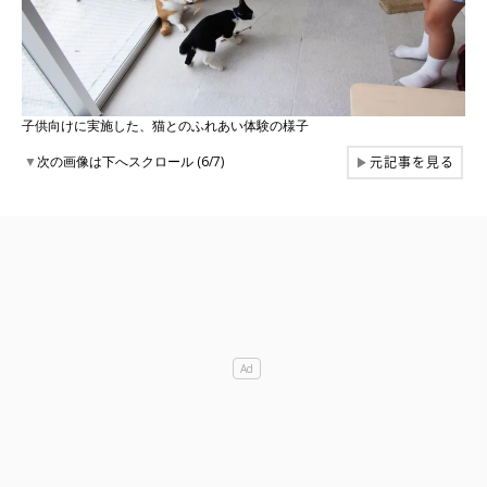
子供向けに実施した、猫とのふれあい体験の様子
元記事を見る
▼
次の画像は下へスクロール (6/7)
▶