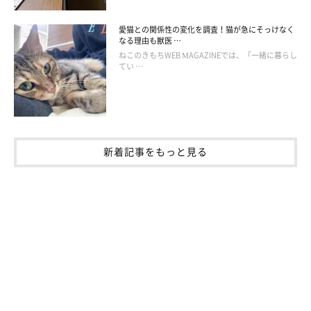
愛猫との関係性の変化を調査！猫が急にそっけなく
なる理由も獣医 …
ねこのきもちWEB MAGAZINEでは、「一緒に暮らし
てい …
新着記事をもっと見る