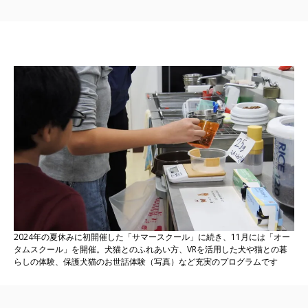
2024年の夏休みに初開催した「サマースクール」に続き、11月には「オー
タムスクール」を開催。犬猫とのふれあい方、VRを活用した犬や猫との暮
らしの体験、保護犬猫のお世話体験（写真）など充実のプログラムです