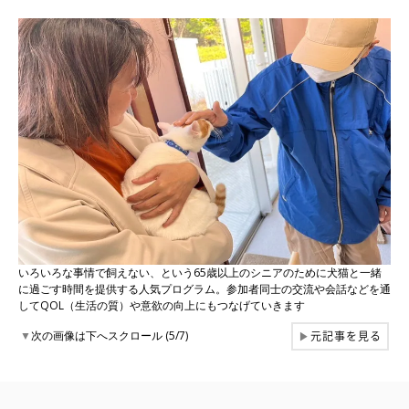
いろいろな事情で飼えない、という65歳以上のシニアのために犬猫と一緒
に過ごす時間を提供する人気プログラム。参加者同士の交流や会話などを通
してQOL（生活の質）や意欲の向上にもつなげていきます
元記事を見る
▼
次の画像は下へスクロール (5/7)
▶