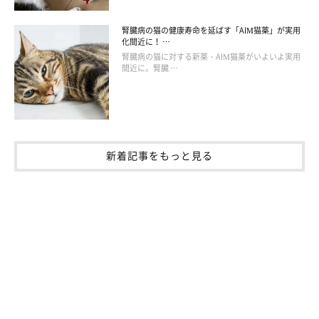
腎臓病の猫の健康寿命を延ばす「AIM猫薬」が実用
化間近に！ …
腎臓病の猫に対する新薬・AIM猫薬がいよいよ実用
間近に。腎臓 …
新着記事をもっと見る