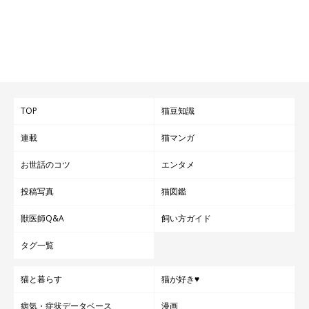
TOP
猫豆知識
連載
猫マンガ
お世話のコツ
エンタメ
投稿写真
猫図鑑
獣医師Q&A
飼い方ガイド
タグ一覧
猫と暮らす
猫が好き♥
病気・症状データベース
漫画