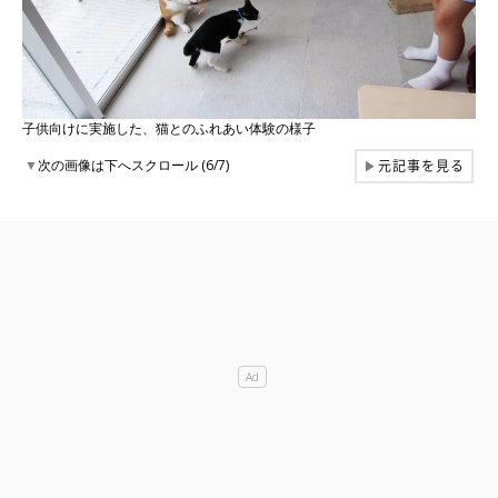
子供向けに実施した、猫とのふれあい体験の様子
元記事を見る
▼
次の画像は下へスクロール (6/7)
▶