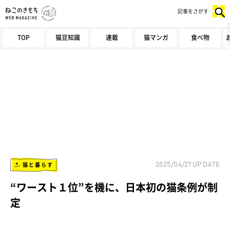
記事をさがす
TOP
猫豆知識
連載
猫マンガ
食べ物
猫と暮らす
2025/04/27
UP DATE
“ワースト１位”を機に、日本初の猫条例が制
定