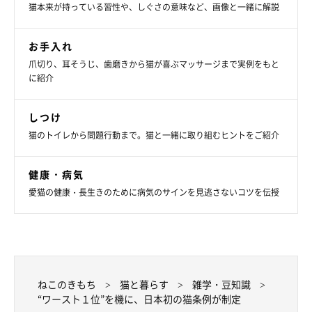
猫本来が持っている習性や、しぐさの意味など、画像と一緒に解説
お手入れ
爪切り、耳そうじ、歯磨きから猫が喜ぶマッサージまで実例をもと
に紹介
しつけ
猫のトイレから問題行動まで。猫と一緒に取り組むヒントをご紹介
健康・病気
愛猫の健康・長生きのために病気のサインを見逃さないコツを伝授
ねこのきもち
猫と暮らす
雑学・豆知識
“ワースト１位”を機に、日本初の猫条例が制定