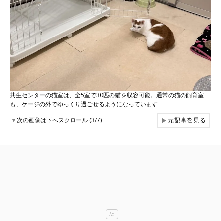
共生センターの猫室は、全5室で30匹の猫を収容可能。通常の猫の飼育室
も、ケージの外でゆっくり過ごせるようになっています
元記事を見る
▼
次の画像は下へスクロール (3/7)
▶