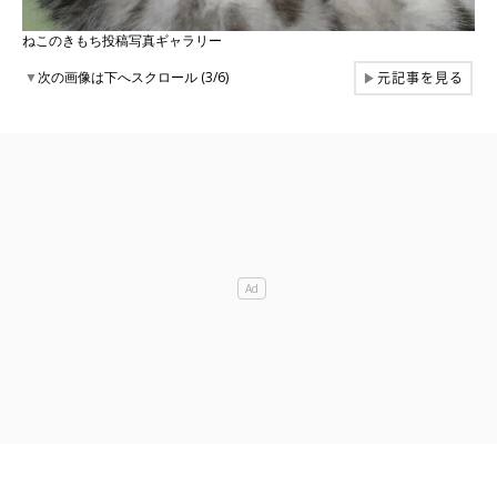
ねこのきもち投稿写真ギャラリー
元記事を見る
▼
次の画像は下へスクロール (3/6)
▶