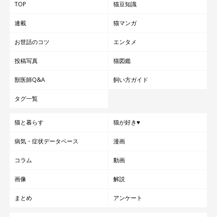
TOP
猫豆知識
連載
猫マンガ
お世話のコツ
エンタメ
投稿写真
猫図鑑
獣医師Q&A
飼い方ガイド
タグ一覧
猫と暮らす
猫が好き♥
病気・症状データベース
漫画
コラム
動画
画像
解説
まとめ
アンケート