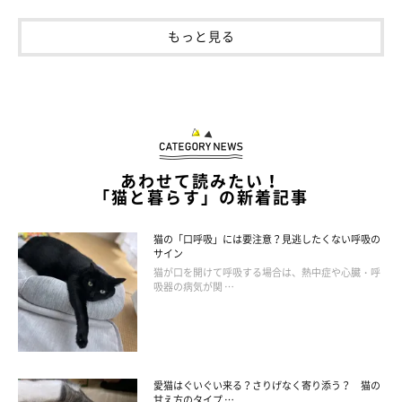
もっと見る
あわせて読みたい！
「猫と暮らす」の新着記事
猫の「口呼吸」には要注意？見逃したくない呼吸の
サイン
猫が口を開けて呼吸する場合は、熱中症や心臓・呼
吸器の病気が関 …
愛猫はぐいぐい来る？さりげなく寄り添う？ 猫の
甘え方のタイプ …