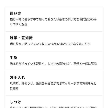
飼い方
猫と一緒に暮らす中で知っておきたい基本の飼い方を専門家がわか
りやすく解説
雑学・豆知識
明日誰かに話したくなる猫にまつわる”あれこれ”ネタはこちら
生態
猫本来が持っている習性や、しぐさの意味など、画像と一緒に解説
お手入れ
爪切り、耳そうじ、歯磨きから猫が喜ぶマッサージまで実例をもと
に紹介
しつけ
猫のトイレから問題行動まで。猫と一緒に取り組むヒントをご紹介