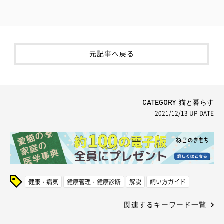
元記事へ戻る
CATEGORY 猫と暮らす
2021/12/13
UP DATE
健康・病気
健康管理・健康診断
解説
飼い方ガイド
関連するキーワード一覧