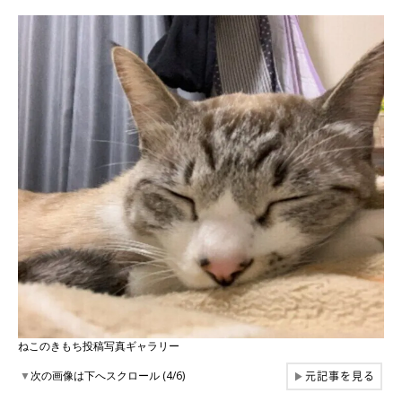
ねこのきもち投稿写真ギャラリー
元記事を見る
▼
次の画像は下へスクロール (4/6)
▶