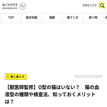
記事をさがす
TOP
猫豆知識
連載
猫マンガ
食べ物
猫と暮らす
2021/12/13
UP DATE
【獣医師監修】O型の猫はいない？ 猫の血
液型の種類や検査法、知っておくメリット
は？