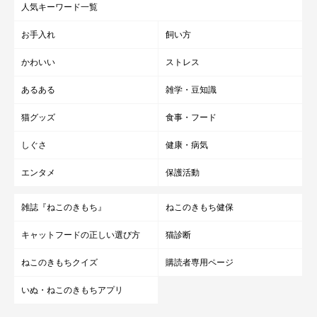
人気キーワード一覧
お手入れ
飼い方
かわいい
ストレス
あるある
雑学・豆知識
猫グッズ
食事・フード
しぐさ
健康・病気
エンタメ
保護活動
雑誌『ねこのきもち』
ねこのきもち健保
キャットフードの正しい選び方
猫診断
ねこのきもちクイズ
購読者専用ページ
いぬ・ねこのきもちアプリ