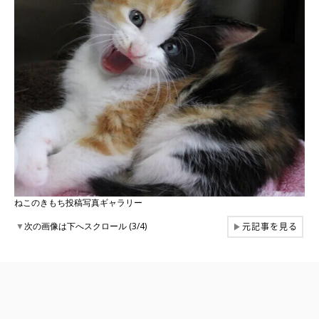
ねこのきもち投稿写真ギャラリー
元記事を見る
▼
次の画像は下へスクロール (3/4)
▶