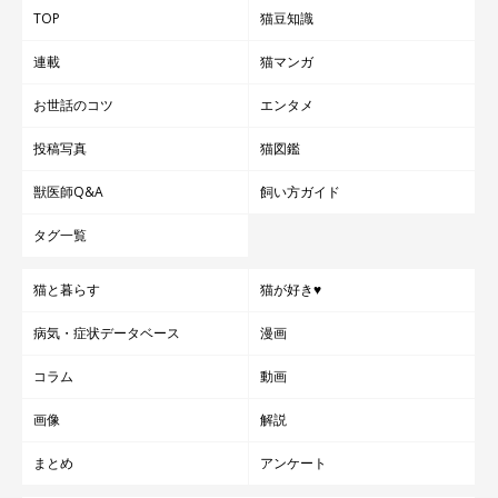
TOP
猫豆知識
連載
猫マンガ
お世話のコツ
エンタメ
投稿写真
猫図鑑
獣医師Q&A
飼い方ガイド
タグ一覧
猫と暮らす
猫が好き♥
病気・症状データベース
漫画
コラム
動画
画像
解説
まとめ
アンケート