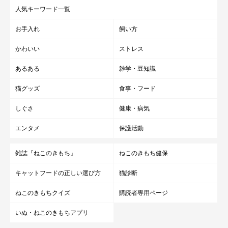
人気キーワード一覧
お手入れ
飼い方
かわいい
ストレス
あるある
雑学・豆知識
猫グッズ
食事・フード
しぐさ
健康・病気
エンタメ
保護活動
雑誌『ねこのきもち』
ねこのきもち健保
キャットフードの正しい選び方
猫診断
ねこのきもちクイズ
購読者専用ページ
いぬ・ねこのきもちアプリ