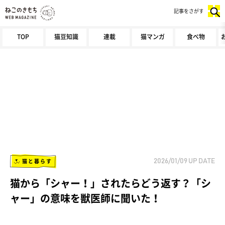
記事をさがす
TOP
猫豆知識
連載
猫マンガ
食べ物
猫と暮らす
2026/01/09
UP DATE
猫から「シャー！」されたらどう返す？「シ
ャー」の意味を獣医師に聞いた！