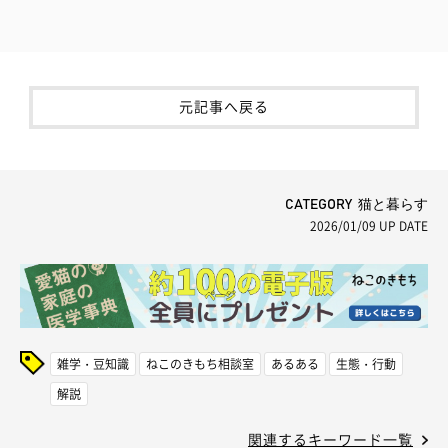
元記事へ戻る
CATEGORY 猫と暮らす
2026/01/09
UP DATE
雑学・豆知識
ねこのきもち相談室
あるある
生態・行動
解説
関連するキーワード一覧