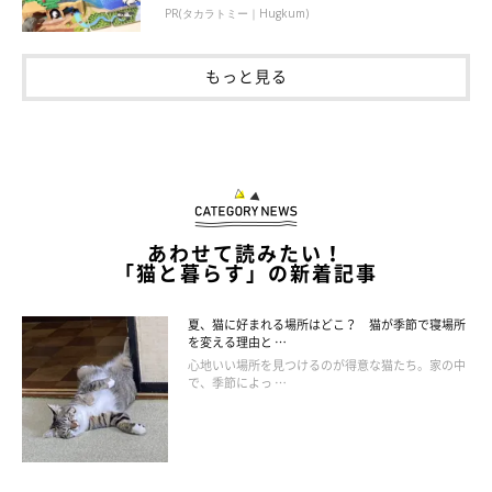
PR(タカラトミー｜Hugkum)
もっと見る
あわせて読みたい！
「猫と暮らす」の新着記事
夏、猫に好まれる場所はどこ？ 猫が季節で寝場所
を変える理由と …
心地いい場所を見つけるのが得意な猫たち。家の中
で、季節によっ …