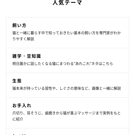
人気テーマ
飼い方
猫と一緒に暮らす中で知っておきたい基本の飼い方を専門家がわか
りやすく解説
雑学・豆知識
明日誰かに話したくなる猫にまつわる”あれこれ”ネタはこちら
生態
猫本来が持っている習性や、しぐさの意味など、画像と一緒に解説
お手入れ
爪切り、耳そうじ、歯磨きから猫が喜ぶマッサージまで実例をもと
に紹介