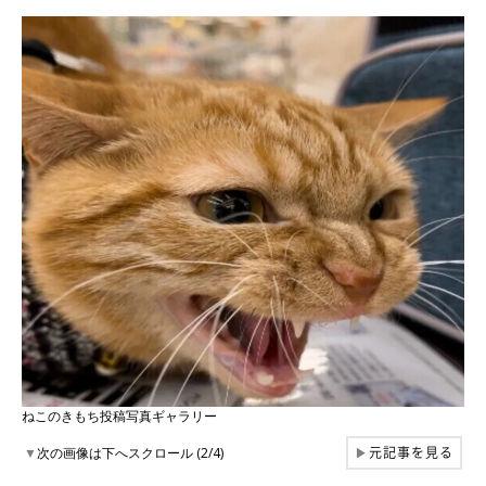
ねこのきもち投稿写真ギャラリー
元記事を見る
▼
次の画像は下へスクロール (2/4)
▶