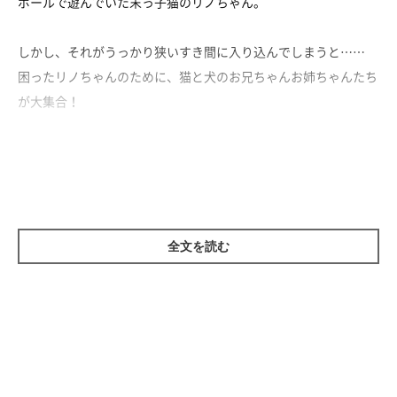
ボールで遊んでいた末っ子猫のリノちゃん。
しかし、それがうっかり狭いすき間に入り込んでしまうと……
困ったリノちゃんのために、猫と犬のお兄ちゃんお姉ちゃんたち
が大集合！
みんなで奮闘する姿から、仲の良さが伝わってきて尊いです♡
全文を読む