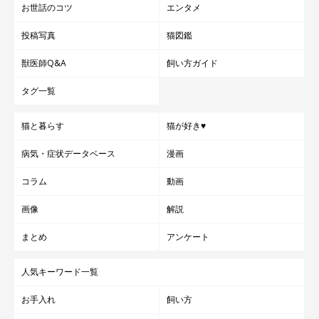
お世話のコツ
エンタメ
投稿写真
猫図鑑
獣医師Q&A
飼い方ガイド
タグ一覧
猫と暮らす
猫が好き♥
病気・症状データベース
漫画
コラム
動画
画像
解説
まとめ
アンケート
人気キーワード一覧
お手入れ
飼い方