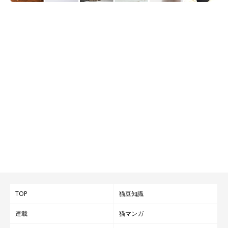
TOP
猫豆知識
連載
猫マンガ