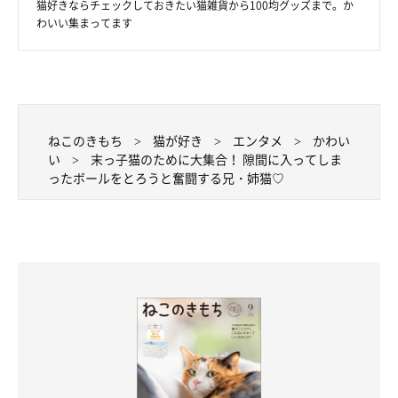
猫好きならチェックしておきたい猫雑貨から100均グッズまで。か
わいい集まってます
ねこのきもち
猫が好き
エンタメ
かわい
い
末っ子猫のために大集合！ 隙間に入ってしま
ったボールをとろうと奮闘する兄・姉猫♡