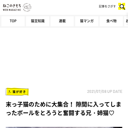
記事をさがす
TOP
猫豆知識
連載
猫マンガ
食べ物
猫が好き
2021/07/08
UP DATE
末っ子猫のために大集合！ 隙間に入ってしま
ったボールをとろうと奮闘する兄・姉猫♡