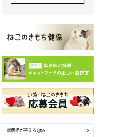
獣医師が答えるQ&A