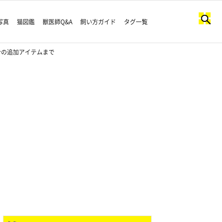
写真
猫図鑑
獣医師Q&A
飼い方ガイド
タグ一覧
合の追加アイテムまで