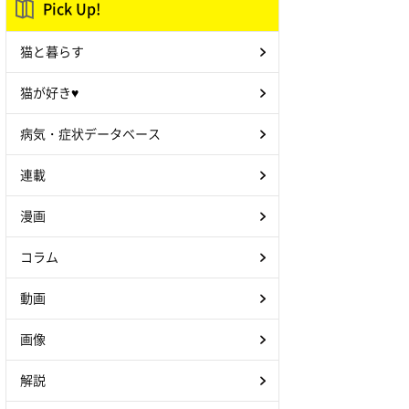
Pick Up!
猫と暮らす
猫が好き♥
病気・症状データベース
連載
漫画
コラム
動画
画像
解説