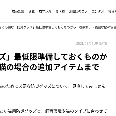
猫豆知識
連載
猫マンガ
食べ物
お世話のコツ
エンタメ
投稿
猫に必要な「防災グッズ」最低限準備しておくものから、複数飼い・繊細な猫の場
2021/09/01
UP DATE
ズ」最低限準備しておくものか
猫の場合の追加アイテムまで
猫のために必要な防災グッズについて、見直してみません
たい猫用防災グッズと、飼育環境や猫のタイプに合わせて