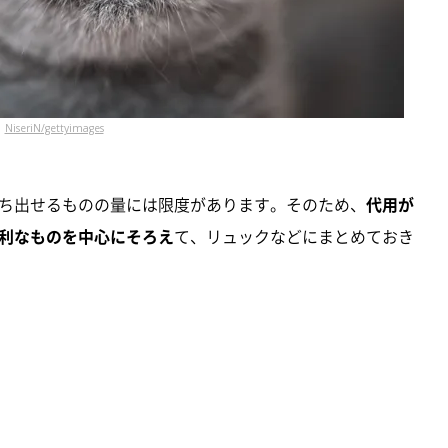
NiseriN/gettyimages
ち出せるものの量には限度があります。そのため、
代用が
利なものを中心にそろえ
て、リュックなどにまとめておき