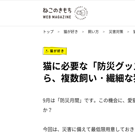
トップ
猫が好き
飼い方
災害対策
猫が好き
猫に必要な「防災グッ
ら、複数飼い・繊細な
9月は「防災月間」です。この機会に、愛
か？
今回は、災害に備えて最低限用意しておき