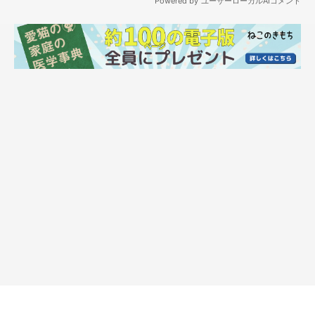
「このダンボールが何か？」
そこで、禁じ手の“ダンボール爪はじき”をして音を立ててみま
した。なぜ禁じ手かというと、パウチのウェットフードと勘違い
することがあるためです。
しかし……ししまるは、やっぱり興味を持ちません。
今日は遊ぶ気分じゃないのでしょうか…。