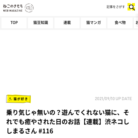
記事をさがす
TOP
猫豆知識
連載
猫マンガ
食べ物
猫が好き
2021/09/10
UP DATE
乗り気じゃ無いの？遊んでくれない猫に、そ
れでも癒やされた日のお話【連載】渋ネコし
しまるさん #116