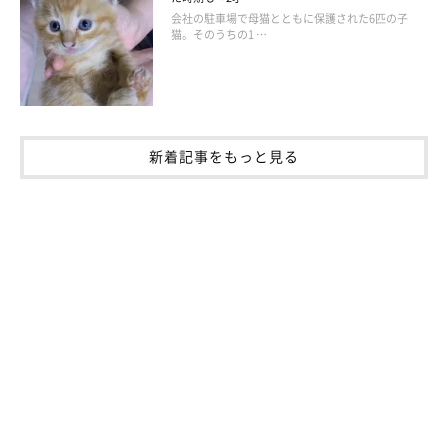
会社の駐車場で母猫とともに保護された6匹の子
猫。そのうちの1 …
新着記事をもっと見る
ひとり遊びを終えたししまる