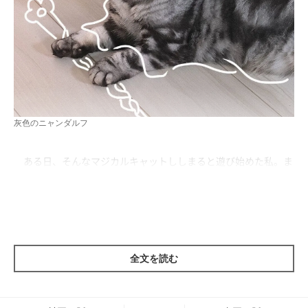
灰色のニャンダルフ
ある日、そんなマジカルキャットししまると遊び始めた私。ま
ずは王道の猫じゃらしを使いましたが反応が悪く、すぐ紐に変え
て、目の前でぱしぱしと動かしました。
全文を読む