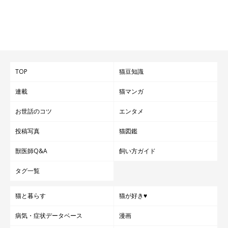
TOP
猫豆知識
連載
猫マンガ
お世話のコツ
エンタメ
投稿写真
猫図鑑
獣医師Q&A
飼い方ガイド
タグ一覧
猫と暮らす
猫が好き♥
病気・症状データベース
漫画