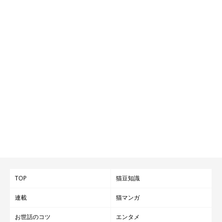
TOP
猫豆知識
連載
猫マンガ
お世話のコツ
エンタメ