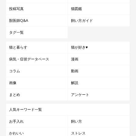
投稿写真
猫図鑑
獣医師Q&A
飼い方ガイド
タグ一覧
猫と暮らす
猫が好き♥
病気・症状データベース
漫画
コラム
動画
画像
解説
まとめ
アンケート
人気キーワード一覧
お手入れ
飼い方
かわいい
ストレス