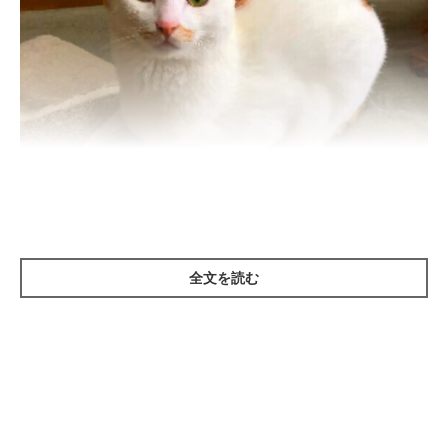
ねこのきもち投稿写真ギャラリー
全文を読む
香箱座りとは、写真のような座り姿勢のこと。その姿が香を入れ
る"香箱"に似ていることから、こう呼ばれるようになりました。
この姿は前足を折りたたんでいるため、香箱座りの姿勢になると
急に立つことができません。だから猫が香箱座りをしているとき
は、リラックスしているのでしょう。関節が柔らかい猫だからで
きる座り方です。