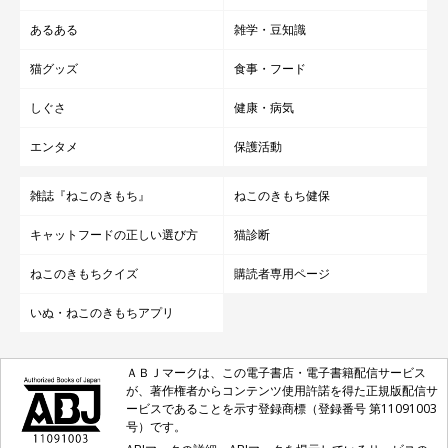
あるある
雑学・豆知識
猫グッズ
食事・フード
しぐさ
健康・病気
エンタメ
保護活動
雑誌『ねこのきもち』
ねこのきもち健保
キャットフードの正しい選び方
猫診断
ねこのきもちクイズ
購読者専用ページ
いぬ・ねこのきもちアプリ
ＡＢＪマークは、この電子書店・電子書籍配信サービス
が、著作権者からコンテンツ使用許諾を得た正規版配信サ
ービスであることを示す登録商標（登録番号 第11091003
号）です。