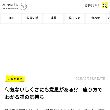
記事をさがす
TOP
猫豆知識
連載
猫マンガ
食べ物
猫が好き
2021/12/08
UP DATE
何気ないしぐさにも意思がある!? 座り方で
わかる猫の気持ち