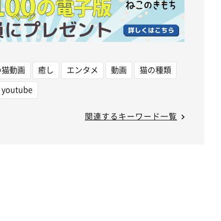
の猫動画
癒し
エンタメ
動画
猫の種類
youtube
関連するキーワード一覧