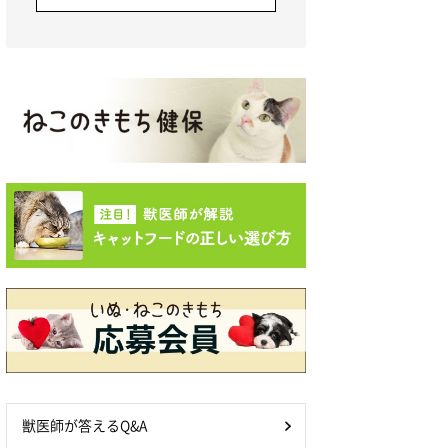
獣医師が答えるQ&A