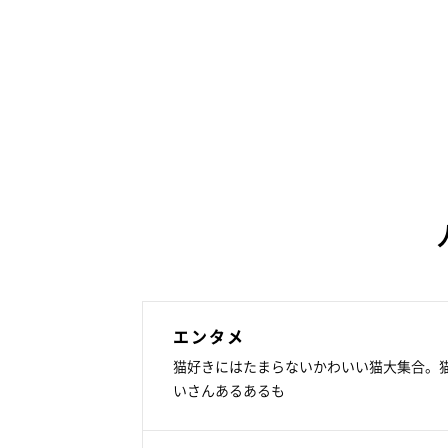
エンタメ
猫好きにはたまらないかわいい猫大集合。
いさんあるあるも