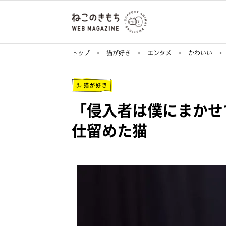
トップ
猫が好き
エンタメ
かわいい
猫が好き
「侵入者は僕にまかせ
仕留めた猫