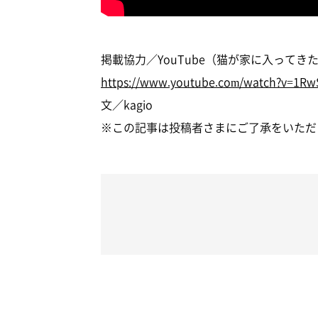
掲載協力／YouTube（猫が家に入って
https://www.youtube.com/watch?v=1R
文／kagio
※この記事は投稿者さまにご了承をいただ