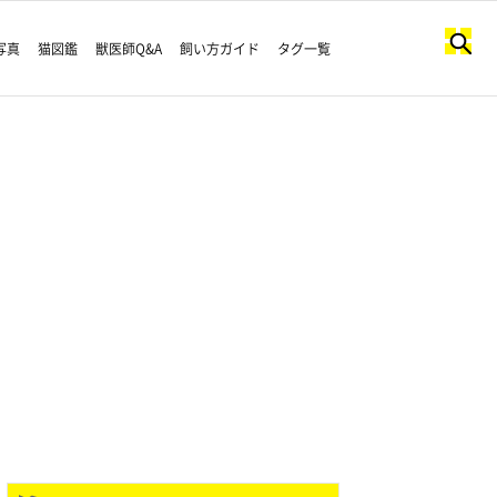
写真
猫図鑑
獣医師Q&A
飼い方ガイド
タグ一覧