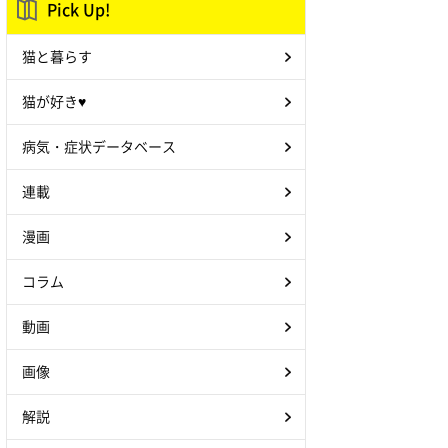
Pick Up!
猫と暮らす
猫が好き♥
病気・症状データベース
連載
漫画
コラム
動画
画像
解説