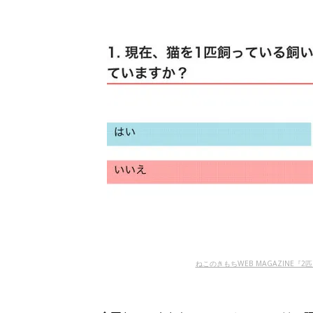
ねこのきもちWEB MAGAZINE『2