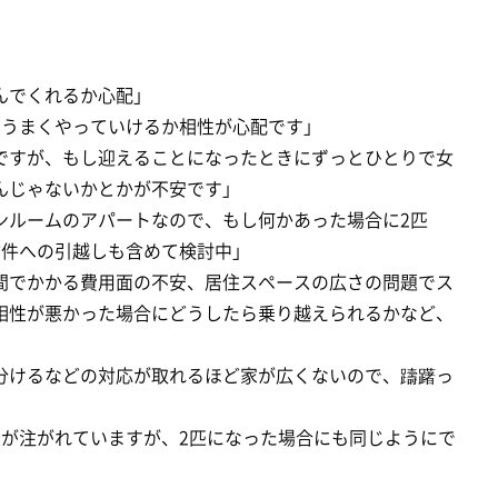
んでくれるか心配」
とうまくやっていけるか相性が心配です」
ですが、もし迎えることになったときにずっとひとりで女
んじゃないかとかが不安です」
ンルームのアパートなので、もし何かあった場合に2匹
物件への引越しも含めて検討中」
間でかかる費用面の不安、居住スペースの広さの問題でス
相性が悪かった場合にどうしたら乗り越えられるかなど、
分けるなどの対応が取れるほど家が広くないので、躊躇っ
意が注がれていますが、2匹になった場合にも同じようにで