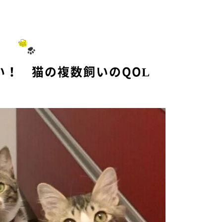
い！ 猫の複数飼いのQOL