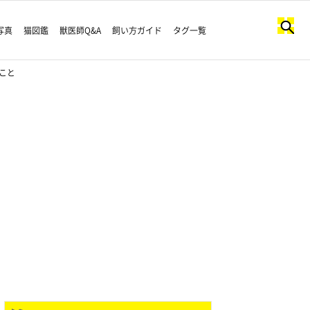
写真
猫図鑑
獣医師Q&A
飼い方ガイド
タグ一覧
こと