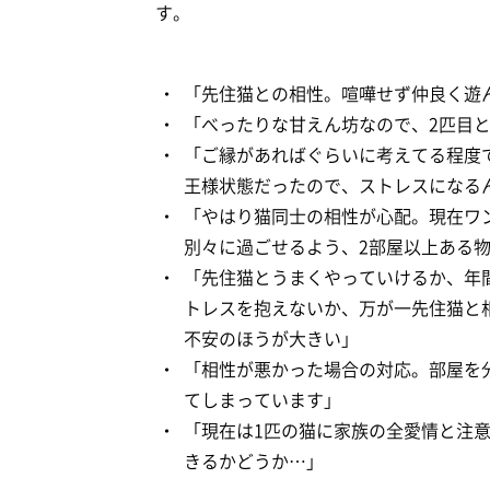
す。
「先住猫との相性。喧嘩せず仲良く遊
「べったりな甘えん坊なので、2匹目
「ご縁があればぐらいに考えてる程度
王様状態だったので、ストレスになる
「やはり猫同士の相性が心配。現在ワ
別々に過ごせるよう、2部屋以上ある
「先住猫とうまくやっていけるか、年
トレスを抱えないか、万が一先住猫と
不安のほうが大きい」
「相性が悪かった場合の対応。部屋を
てしまっています」
「現在は1匹の猫に家族の全愛情と注
きるかどうか…」