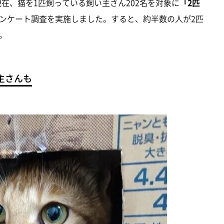
、現在、猫を1匹飼っている飼い主さん202名を対象に
「2匹
ンケート調査を実施しました。すると、約半数の人が2匹
。
主さんも