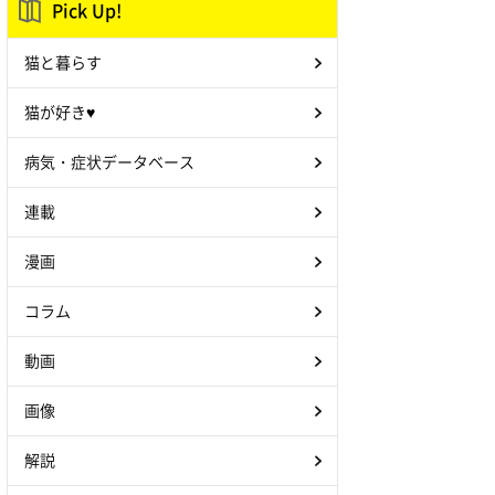
Pick Up!
猫と暮らす
猫が好き♥
病気・症状データベース
連載
漫画
コラム
動画
画像
解説