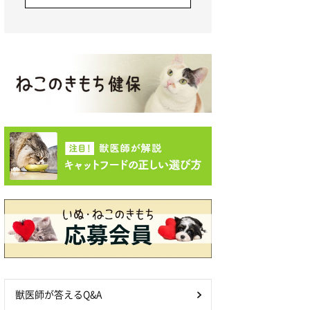
獣医師が答えるQ&A