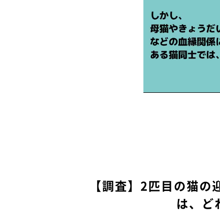
【調査】2匹目の猫の
は、ど