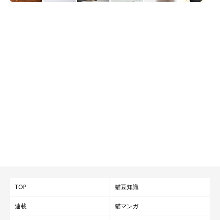
TOP
猫豆知識
連載
猫マンガ