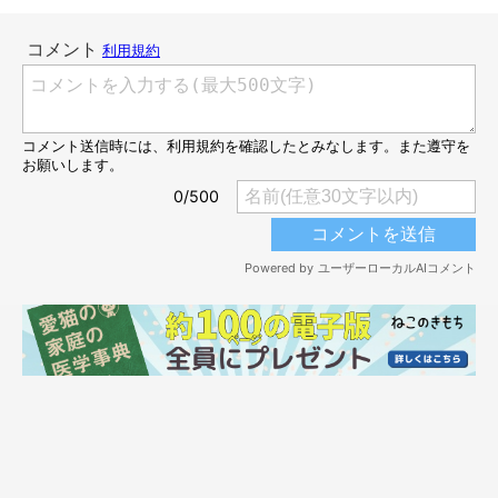
猫のいる家庭で床暖房を使うときに起こり得
るトラブル 飼い主さんが配慮すべきこと
は？