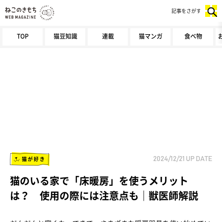
記事をさがす
TOP
猫豆知識
連載
猫マンガ
食べ物
猫が好き
2024/12/21
UP DATE
猫のいる家で「床暖房」を使うメリット
は？ 使用の際には注意点も｜獣医師解説