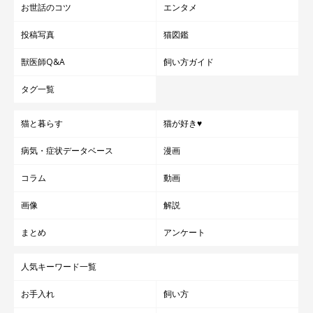
お世話のコツ
エンタメ
投稿写真
猫図鑑
獣医師Q&A
飼い方ガイド
タグ一覧
猫と暮らす
猫が好き♥
病気・症状データベース
漫画
コラム
動画
画像
解説
まとめ
アンケート
人気キーワード一覧
お手入れ
飼い方