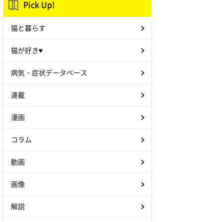
Pick Up!
猫と暮らす
猫が好き♥
病気・症状データベース
連載
漫画
コラム
動画
画像
解説