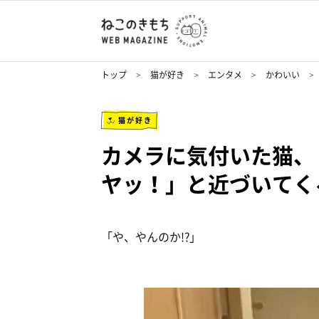
トップ
猫が好き
エンタメ
かわいい
猫が好き
カメラに気付いた猫、
ヤッ！」と近づいてく
「や、やんのか!?」