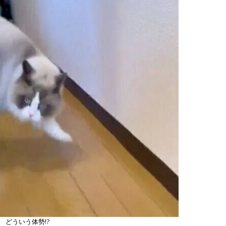
どういう体勢!?