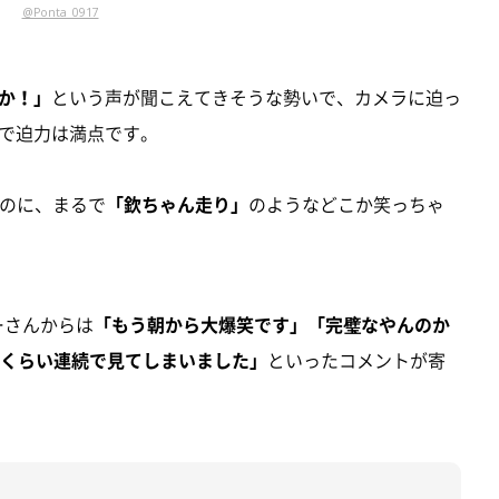
@Ponta_0917
か！」
という声が聞こえてきそうな勢いで、カメラに迫っ
で迫力は満点です。
るのに、まるで
「欽ちゃん走り」
のようなどこか笑っちゃ
ザーさんからは
「もう朝から大爆笑です」「完璧なやんのか
回くらい連続で見てしまいました」
といったコメントが寄