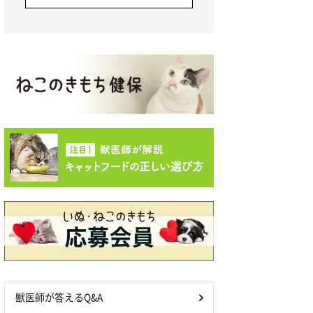
獣医師が答えるQ&A