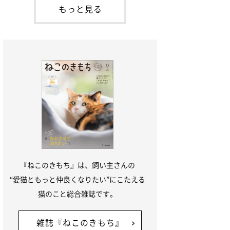
本名：ドミトリー・ドンスコイ）。ドンち
もっと見る
ゃんは、保護猫でした。ドンちゃんが見つ
かったのは、飼い主さんの姉の勤め先の敷
地内でした。ゴミ袋に入れられている
『ねこのきもち』は、飼い主さんの
“愛猫ともっと仲良くなりたい”にこたえる
猫のこと総合雑誌です。
雑誌『ねこのきもち』