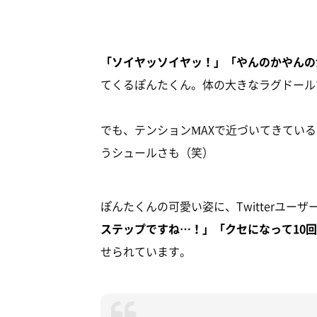
「ソイヤッソイヤッ！」「やんのかやんの
てくるぽんたくん。体の大きなラグドール
でも、テンションMAXで近づいてきてい
うシュールさも（笑）
ぽんたくんの可愛い姿に、Twitterユー
ステップですね…！」「クセになって10
せられています。