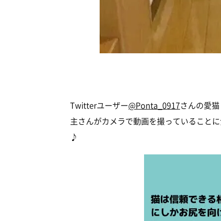
Twitterユーザー
@Ponta_0917
さんの愛猫
主さんがカメラで動画を撮っていることに
♪