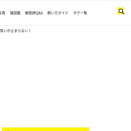
写真
猫図鑑
獣医師Q&A
飼い方ガイド
タグ一覧
に笑いが止まらない！