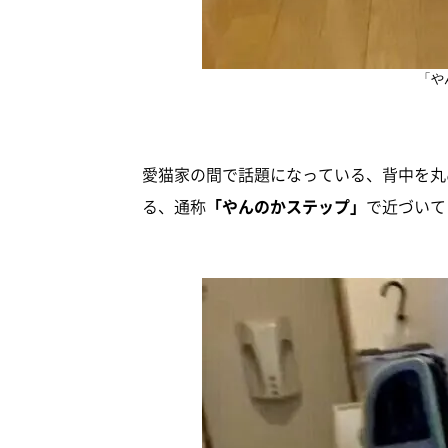
「や
愛猫家の間で話題になっている、背中を丸
る、通称
「やんのかステップ」
で近づいて