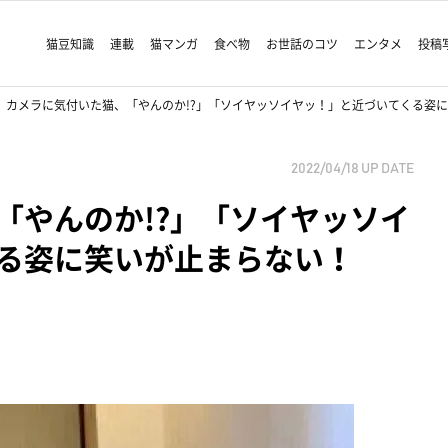
猫豆知識
連載
猫マンガ
食べ物
お世話のコツ
エンタメ
投稿
カメラに気付いた猫、「やんのか!?」「ソイヤッソイヤッ！」と近づいてくる姿
2022/04/18
UP DATE
「やんのか!?」「ソイヤッソイ
る姿に笑いが止まらない！