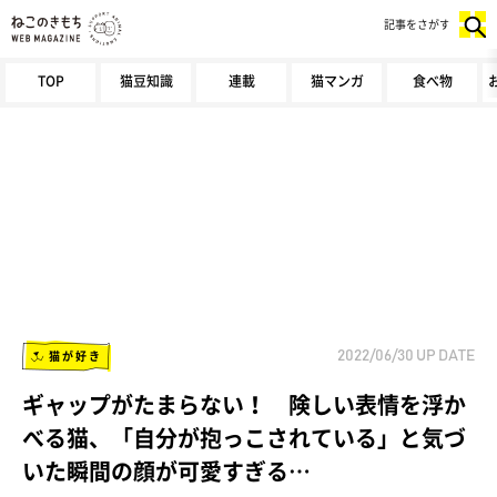
記事をさがす
TOP
猫豆知識
連載
猫マンガ
食べ物
猫が好き
2022/06/30
UP DATE
ギャップがたまらない！ 険しい表情を浮か
べる猫、「自分が抱っこされている」と気づ
いた瞬間の顔が可愛すぎる…