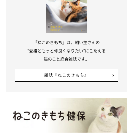
とても癒されます。農作業の疲れがふっと消え去りますね」
『ねこのきもち』は、飼い主さんの
“愛猫ともっと仲良くなりたい”にこたえる
猫のこと総合雑誌です。
雑誌『ねこのきもち』
@DAYS31612434
一方で、可愛すぎるがゆえに仕事に支障をきたすこともあるのだ