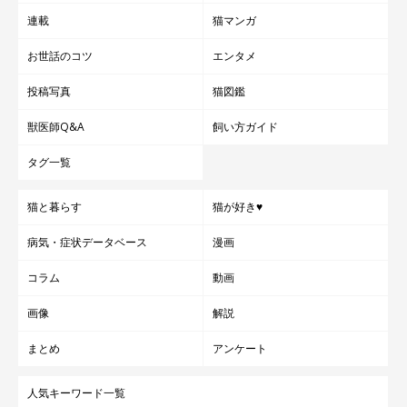
連載
猫マンガ
お世話のコツ
エンタメ
投稿写真
猫図鑑
獣医師Q&A
飼い方ガイド
タグ一覧
猫と暮らす
猫が好き♥
病気・症状データベース
漫画
コラム
動画
画像
解説
まとめ
アンケート
人気キーワード一覧