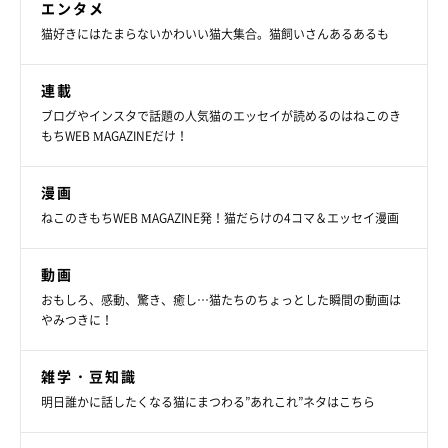
エンタメ
猫好きにはたまらないかわいい猫大集合。猫飼いさんあるあるも
連載
ブログやインスタで話題の人気猫のエッセイが読めるのはねこのき
もちWEB MAGAZINEだけ！
漫画
ねこのきもちWEB MAGAZINE発！猫だらけの4コマ＆エッセイ漫画
動画
おもしろ、感動、驚き、癒し…猫たちのちょっとした瞬間の動画は
疲れをふっと消してくれる存在
やみつきに！
雑学・豆知識
明日誰かに話したくなる猫にまつわる”あれこれ”ネタはこちら