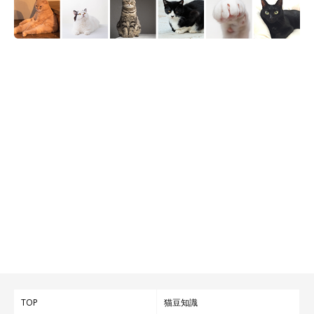
ます。
取材・文／二宮ねこむ
TOP
猫豆知識