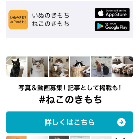
@DAYS31612434
看板猫として、飼い主さんの大切なパートナーとして、コタロー
くんはこれからも癒しの存在であり続けるでしょう！
写真提供・取材協力／Twitter（
@DAYS31612434
さん）
※この記事は投稿者さまにご了承をいただいたうえで制作してい