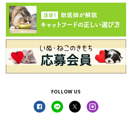
とか。
飼い主さんが仕事をしようと気合いを入れた瞬間、コタローくん
が足元に来てゴロンと寝転がったり、曲がり角を曲がったところ
でゴロンしていたりするのを見て、
「勤労意欲が失われて逆に笑
ってしまいます」
と話します。
人間も猫みたいにまったり過ごしたいものです〜（泣）
FOLLOW US