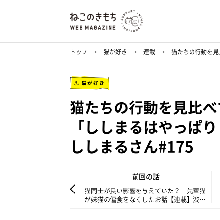
トップ
猫が好き
連載
猫たちの行動を見
猫が好き
猫たちの行動を見比べ
「ししまるはやっぱり
ししまるさん#175
前回の話
猫同士が良い影響を与えていた？ 先輩猫
が妹猫の偏食をなくしたお話【連載】渋ネ
コししまるさん#174