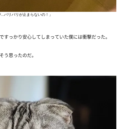
が…バリバリが止まらないの！」
ですっかり安心してしまっていた僕には衝撃だった。
そう思ったのだ。