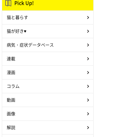
Pick Up!
猫と暮らす
猫が好き♥
病気・症状データベース
連載
漫画
コラム
動画
画像
解説