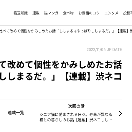
猫豆知識
連載
猫マンガ
食べ物
お世話のコツ
エンタメ
投稿
比べて改めて個性をかみしめたお話「ししまるはやっぱりししまるだ。」【連載】渋
2022/11/04
UP DATE
て改めて個性をかみしめたお話
ししまるだ。」【連載】渋ネコ
次回の話
連載一覧
シニア猫に励まされる日々。寿命が異なる
猫との暮らしのお話【連載】渋ネコししま
るさん#176