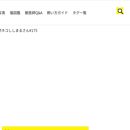
写真
猫図鑑
獣医師Q&A
飼い方ガイド
タグ一覧
ネコししまるさん#175