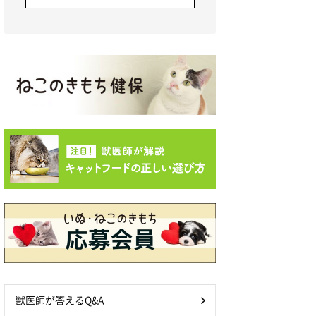
獣医師が答えるQ&A