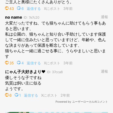
@MikaMaumau
飼い主さんご夫婦に保護されたあんこちゃんですが、どのような
出会いだったのでしょうか。あんこちゃんとの出会いのエピソー
ドや現在の暮らしの様子について、飼い主さんにお話を聞きまし
た。