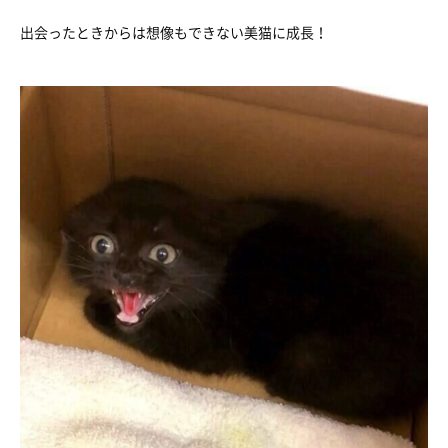
出会ったときからは想像もできない美猫に成長！