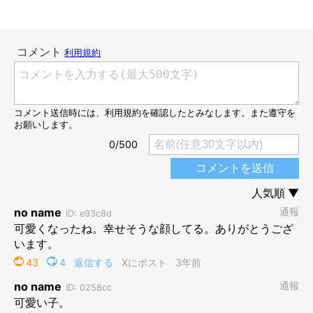
現在のあんこちゃん
@MikaMaumau
キュルンとしたまんまるの目や、黒いキレイな毛並みが素敵な美
猫へと成長を遂げていたのでした。穏やかな顔つきにもなってい
て、飼い主さんご夫婦のもとで幸せに暮らしていることが伝わる
一枚ですね！