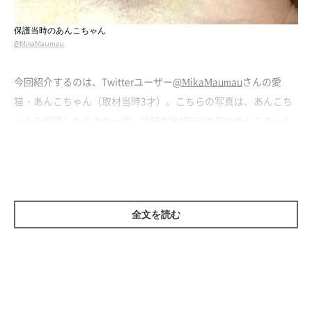
保護当時のあんこちゃん
@MikaMaumau
今回紹介するのは、Twitterユーザー
@MikaMaumau
さんの愛
猫・あんこちゃん（取材当時3才）。こちらの写真は、あんこち
ゃんを保護したときの一枚。当時生後推定2カ月のあんこちゃん
は、怯えているのか、飼い主さんご夫婦に向かって威嚇していた
そうです。
険しい表情をしていたあんこちゃんですが、3年後には…
全文を読む
美猫に成長！