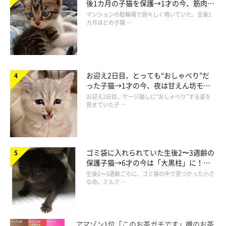
保護した頃のあんこちゃん
後1カ月の子猫を保護→1才の今、筋肉質
@MikaMaumau
でツンデレなコに成長
マンションの駐輪場で弱々しく鳴いていた、生後1
カ月ほどの子猫 …
あんこちゃんは、飼い主さんのご主人が保護したコでした。ひと
りぼっちでいたあんこちゃんは、道路の真ん中にあった植え込み
から道路に飛び出そうとしていたため、「危ない！」と思ったご
お迎え2日目、とっても“おしゃべり”だ
主人が保護することを決めたのだそうです。
った子猫→1才の今、夜は甘えん坊モー
ドになるコに成長！
お迎え2日目、ケージ越しに“おしゃべり”する姿を
見せていた子 …
しかし、警戒心が強かったあんこちゃんを保護するのは、かなり
苦労したのだとか。
ゴミ袋に入れられていた生後2〜3週齢の
飼い主さん：
保護子猫→6才の今は「大黒柱」に！
「あんこは怖かったのか『シャーシャー』と唸って暴れて、思い
美しい黒猫に成長した姿にグッとくる
生後2〜3週齢ごろに、ゴミ袋の中で見つかった小さ
っきり手に噛みついてきたようです。旦那の白いシャツが血まみ
な命。ミルク …
れになっていました…」
アマゾン1位「このお茶ガチです」噂のお茶