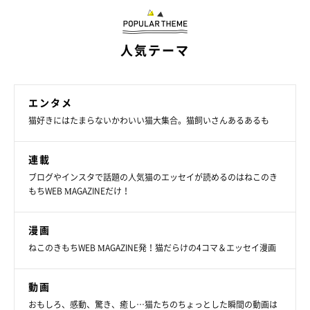
人気テーマ
エンタメ
猫好きにはたまらないかわいい猫大集合。猫飼いさんあるあるも
連載
ブログやインスタで話題の人気猫のエッセイが読めるのはねこのき
もちWEB MAGAZINEだけ！
漫画
ねこのきもちWEB MAGAZINE発！猫だらけの4コマ＆エッセイ漫画
動画
おもしろ、感動、驚き、癒し…猫たちのちょっとした瞬間の動画は