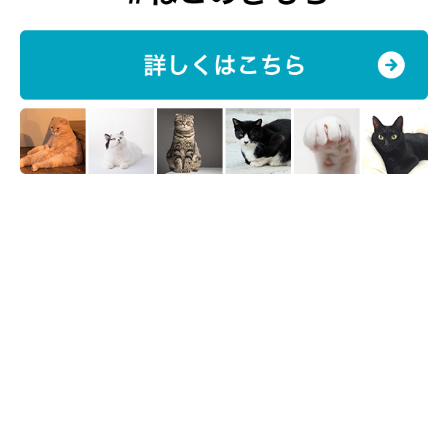
「ヤンチャな子猫のあんこを受け入れてくれた先住猫と先代犬に
感謝しています」
とも話していました。
あんこちゃんへの思いとは