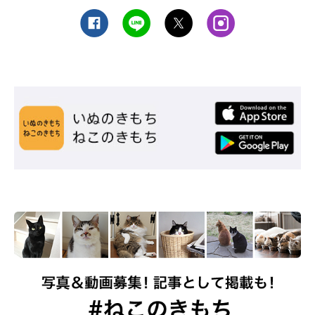
おばあちゃん猫だけが食べることのできるゴハンが気になってしょうがな
い、あんこちゃん。
@MikaMaumau
飼い主さんご家族の一員となったあんこちゃん。飼い主さんは、