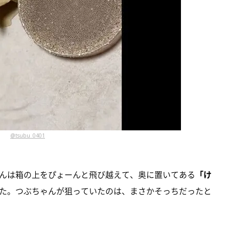
@tsubu_0401
んは箱の上をぴょーんと飛び越えて、奥に置いてある
「け
た。つぶちゃんが狙っていたのは、まさかそっちだったと