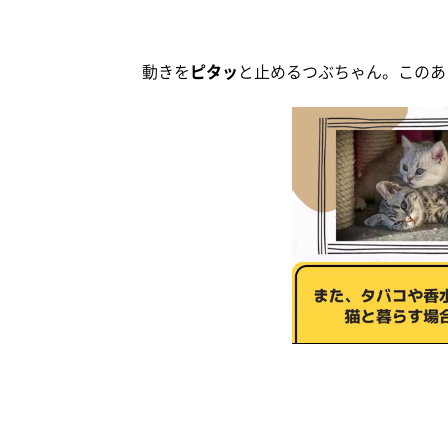
動きを
ピタッ
と止めるつぶちゃん。このあ