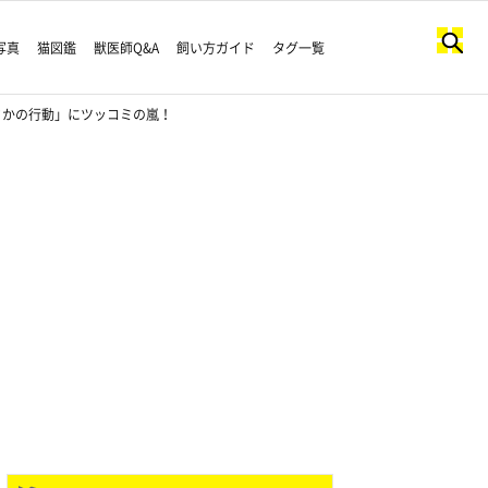
写真
猫図鑑
獣医師Q&A
飼い方ガイド
タグ一覧
さかの行動」にツッコミの嵐！