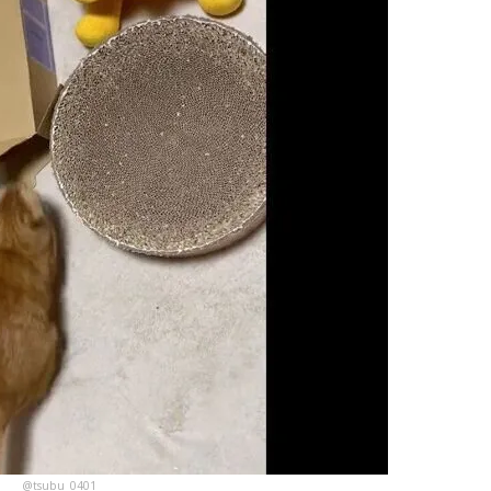
@tsubu_0401