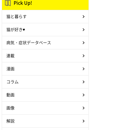
Pick Up!
猫と暮らす
猫が好き♥
病気・症状データベース
連載
漫画
コラム
動画
画像
解説