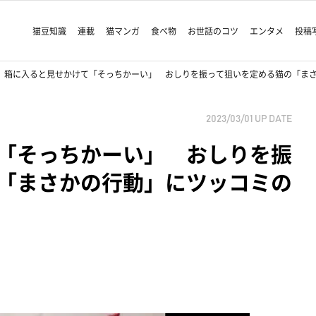
猫豆知識
連載
猫マンガ
食べ物
お世話のコツ
エンタメ
投稿
箱に入ると見せかけて「そっちかーい」 おしりを振って狙いを定める猫の「ま
2023/03/01
UP DATE
「そっちかーい」 おしりを振
「まさかの行動」にツッコミの