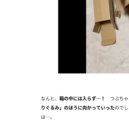
なんと、
箱の中には入らず…！
つぶちゃ
りぐるみ」のほうに向かっていった
のでし
は…。