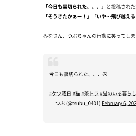
「今日も裏切られた、、、」
と投稿された
「そうきたかぁー！」「いや…飛び越える
みなさん、つぶちゃんの行動に笑ってしま
今日も裏切られた、、、🤣
#ケツ曜日
#猫
#茶トラ
#猫のいる暮ら
— つぶ (@tsubu_0401)
February 6, 20