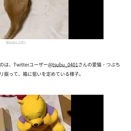
@tsubu_0401
、Twitterユーザー
@tsubu_0401
さんの愛猫・つぶち
リ振って、箱に狙いを定めている様子。