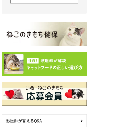
獣医師が答えるQ&A