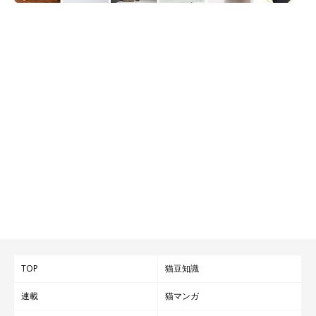
TOP
猫豆知識
連載
猫マンガ