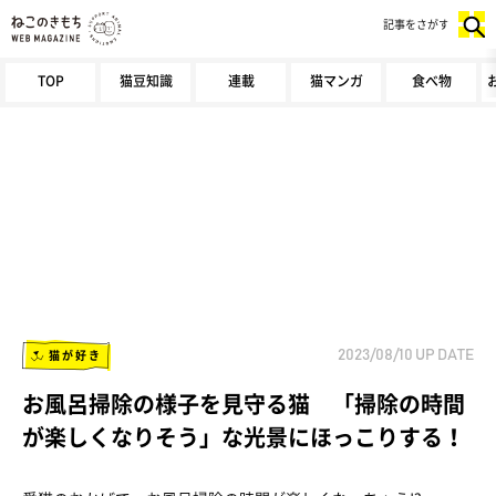
記事をさがす
TOP
猫豆知識
連載
猫マンガ
食べ物
猫が好き
2023/08/10
UP DATE
お風呂掃除の様子を見守る猫 「掃除の時間
が楽しくなりそう」な光景にほっこりする！