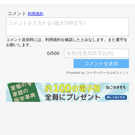
きを目で追ったり、前足で触ろうとしたりと可愛らしい行動に！