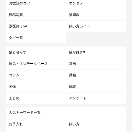
お世話のコツ
エンタメ
投稿写真
猫図鑑
獣医師Q&A
飼い方ガイド
タグ一覧
猫と暮らす
猫が好き♥
病気・症状データベース
漫画
コラム
動画
画像
解説
まとめ
アンケート
人気キーワード一覧
お手入れ
飼い方