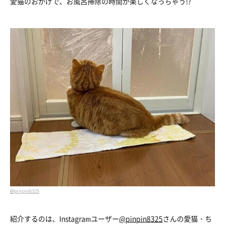
愛猫のおかげで、お風呂掃除の時間が楽しくなっちゃう!?
@pinpin8325
紹介するのは、Instagramユーザー
@pinpin8325
さんの愛猫・ち